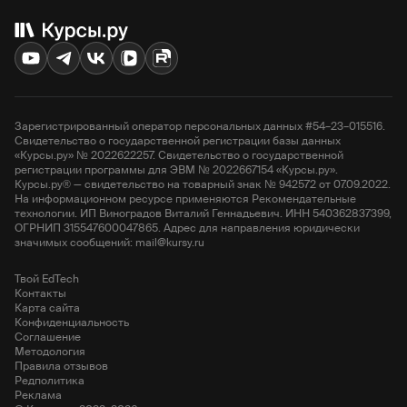
Зарегистрированный оператор персональных данных #54–23–015516.
Свидетельство о государственной регистрации базы данных
«Курсы.ру» № 2022622257. Свидетельство о государственной
регистрации программы для ЭВМ № 2022667154 «Курсы.ру».
Курсы.ру® — свидетельство на товарный знак № 942572 от 07.09.2022.
На информационном ресурсе применяются Рекомендательные
технологии. ИП Виноградов Виталий Геннадьевич. ИНН 540362837399,
ОГРНИП 315547600047865. Адрес для направления юридически
значимых сообщений: mail@kursy.ru
Твой EdTech
Контакты
Карта сайта
Конфиденциальность
Соглашение
Методология
Правила отзывов
Редполитика
Реклама