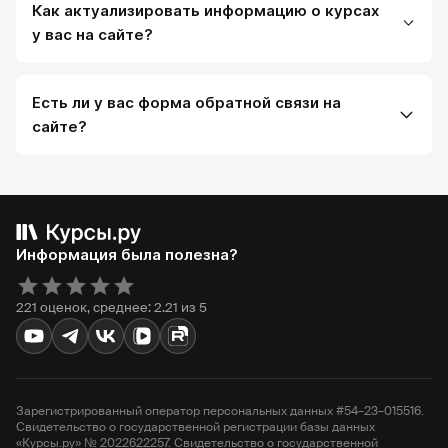
Как актуализировать информацию о курсах
у вас на сайте?
Есть ли у вас форма обратной связи на
сайте?
Информация была полезна?
221 оценок, среднее: 2.21 из 5
Зарегистрированный оператор персональных данных #54–23–015516.
Свидетельство о государственной регистрации базы данных
«Курсы.ру» № 2022622257. Свидетельство о государственной