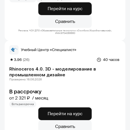
Перейти на курс
Сравнить
Реклама. ЧОУ ДПО «Образовательные технологии «Скилбокс (Коробка навыков)»,
ИНН:9704088880
Учебный Центр «Специалист»
3.96
(26)
40 часов
Rhinoceros 4.0. 3D - моделирование в
промышленном дизайне
Проверено: 16.06.2026
В рассрочку
от 2 321 ₽
месяц
Есть рассрочка
Перейти на курс
Сравнить