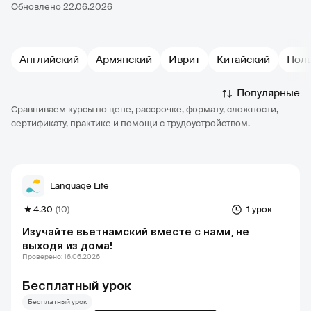
Обновлено 22.06.2026
Английский
Армянский
Иврит
Китайский
Пол
Популярные
Сравниваем курсы по цене, рассрочке, формату, сложности,
сертификату, практике и помощи с трудоустройством.
Language Life
4.30
(10)
1 урок
Изучайте вьетнамский вместе с нами, не
выходя из дома!
Проверено: 16.06.2026
Бесплатный урок
Бесплатный урок