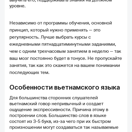
выучить его, поддерживать знания на должном
уровне.
Независимо от программы обучения, основной
принцип, который нужно применять — это
регулярность. Лучше выбрать курсы с
ежедневными пятнадцатиминутными заданиями,
чем с одним трехчасовым занятием в неделю — так
ваш мозг постоянно будет в тонусе. Не пропускайте
занятия, так как это скажется на вашем понимании
последующих тем.
Особенности вьетнамского языка
Для большинства сторонних слушателей
вьетнамский говор непривычный и создает
ощущение экспрессивности. Причина этому в
построении слов. Большинство слов в языке
состоят из 3-5 букв, из-за чего при их быстром
произношении могут создаваться так называемые