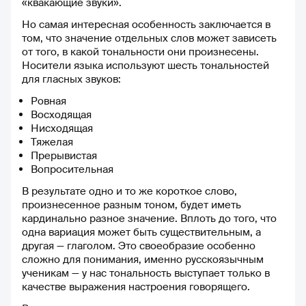
«квакающие звуки».
Но самая интересная особенность заключается в
том, что значение отдельных слов может зависеть
от того, в какой тональности они произнесены.
Носители языка используют шесть тональностей
для гласных звуков:
Ровная
Восходящая
Нисходящая
Тяжелая
Прерывистая
Вопросительная
В результате одно и то же короткое слово,
произнесенное разным тоном, будет иметь
кардинально разное значение. Вплоть до того, что
одна вариация может быть существительным, а
другая — глаголом. Это своеобразие особенно
сложно для понимания, именно русскоязычным
ученикам — у нас тональность выступает только в
качестве выражения настроения говорящего.