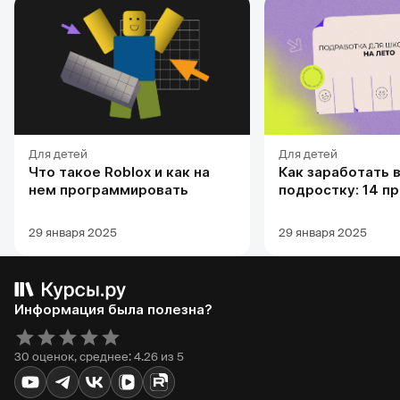
Для детей
Для детей
Что такое Roblox и как на
Как заработать 
нем программировать
подростку: 14 п
способов и 8 по
советов
29 января 2025
29 января 2025
Информация была полезна?
30 оценок, среднее: 4.26 из 5