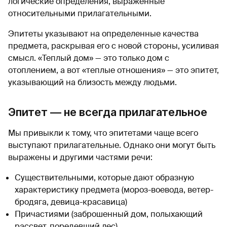
логические определения, выраженные
относительными прилагательными.
Эпитеты указывают на определенные качества
предмета, раскрывая его с новой стороны, усиливая
смысл. «Теплый дом» — это только дом с
отоплением, а вот «теплые отношения» — это эпитет,
указывающий на близость между людьми.
Эпитет — не всегда прилагательное
Мы привыкли к тому, что эпитетами чаще всего
выступают прилагательные. Однако они могут быть
выражены и другими частями речи:
Существительными, которые дают образную
характеристику предмета (мороз-воевода, ветер-
бродяга, девица-красавица)
Причастиями (заброшенный дом, полыхающий
рассвет, поредевший лес)