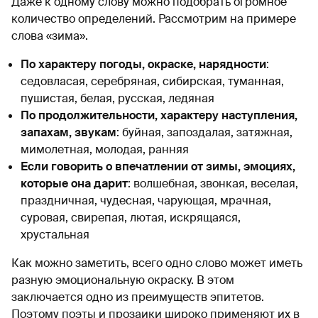
Даже к одному слову можно подобрать огромное
количество определений. Рассмотрим на примере
слова «зима».
По характеру погоды, окраске, нарядности
:
седовласая, серебряная, сибирская, туманная,
пушистая, белая, русская, ледяная
По продолжительности, характеру наступления,
запахам, звукам
: буйная, запоздалая, затяжная,
мимолетная, молодая, ранняя
Если говорить о впечатлении от зимы, эмоциях,
которые она дарит
: волшебная, звонкая, веселая,
праздничная, чудесная, чарующая, мрачная,
суровая, свирепая, лютая, искрящаяся,
хрустальная
Как можно заметить, всего одно слово может иметь
разную эмоциональную окраску. В этом
заключается одно из преимуществ эпитетов.
Поэтому поэты и прозаики широко применяют их в