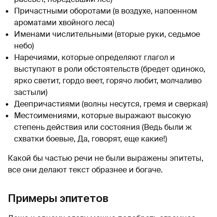
Причастными оборотами (в воздухе, напоенном
ароматами хвойного леса)
Именами числительными (вторые руки, седьмое
небо)
Наречиями, которые определяют глагол и
выступают в роли обстоятельств (бредет одиноко,
ярко светит, гордо веет, горячо любит, молчаливо
застыли)
Деепричастиями (волны несутся, гремя и сверкая)
Местоимениями, которые выражают высокую
степень действия или состояния (Ведь были ж
схватки боевые, Да, говорят, еще какие!)
Какой бы частью речи не были выражены эпитеты,
все они делают текст образнее и богаче.
Примеры эпитетов