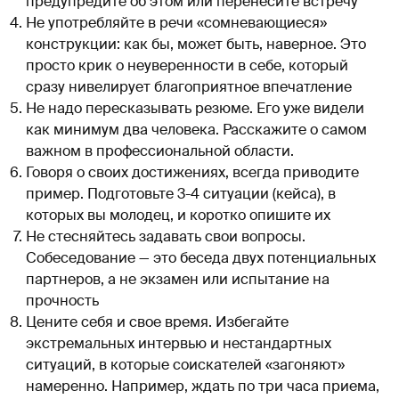
предупредите об этом или перенесите встречу
Не употребляйте в речи «сомневающиеся»
конструкции: как бы, может быть, наверное. Это
просто крик о неуверенности в себе, который
сразу нивелирует благоприятное впечатление
Не надо пересказывать резюме. Его уже видели
как минимум два человека. Расскажите о самом
важном в профессиональной области.
Говоря о своих достижениях, всегда приводите
пример. Подготовьте 3-4 ситуации (кейса), в
которых вы молодец, и коротко опишите их
Не стесняйтесь задавать свои вопросы.
Собеседование — это беседа двух потенциальных
партнеров, а не экзамен или испытание на
прочность
Цените себя и свое время. Избегайте
экстремальных интервью и нестандартных
ситуаций, в которые соискателей «загоняют»
намеренно. Например, ждать по три часа приема,