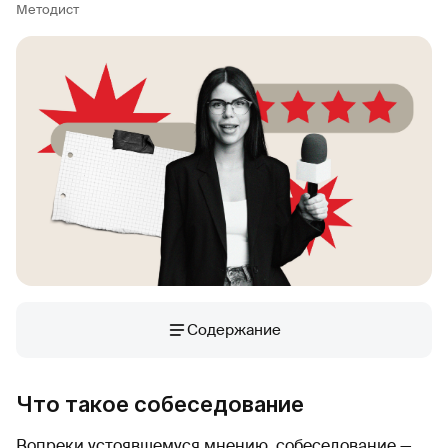
Методист
Содержание
Что такое собеседование
Вопреки устоявшемуся мнению, собеседование —