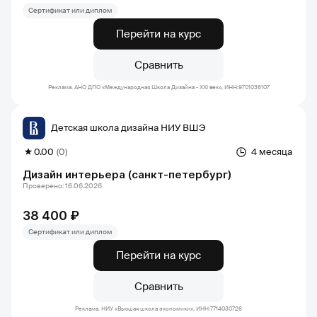
Сертификат или диплом
Перейти на курс
Сравнить
Реклама. АНО ДПО «Международная Школа Дизайна - XXI век», ИНН:9701036107
Детская школа дизайна НИУ ВШЭ
0.00
(0)
4 месяца
Дизайн интерьера (санкт-петербург)
Проверено: 16.06.2026
38 400 ₽
Сертификат или диплом
Перейти на курс
Сравнить
Реклама. НИУ «Высшая школа экономики», ИНН:7714030726