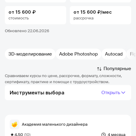
от 15 600 ₽
от 15 600 ₽/мес
стоимость
рассрочка
Обновлено 22.06.2026
3D-моделирование
Adobe Photoshop
Autocad
Fi
Популярные
Сравниваем курсы по цене, рассрочке, формату, сложности,
сертификату, практике и помощи с трудоустройством.
Инструменты выбора
Открыть
Академия маленького дизайнера
4.50
(10)
4 месяца