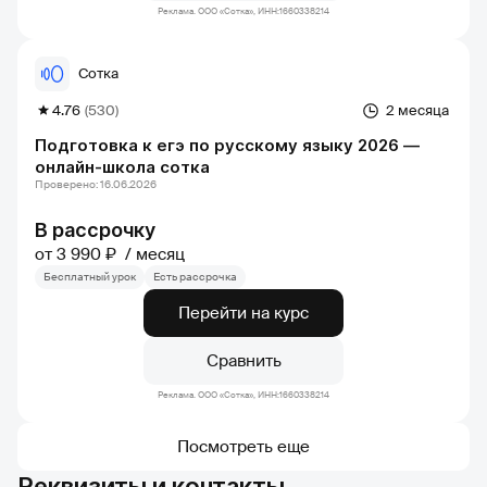
Реклама. ООО «Сотка», ИНН:1660338214
Сотка
4.76
(530)
2 месяца
Подготовка к егэ по русскому языку 2026 —
онлайн-школа сотка
Проверено: 16.06.2026
В рассрочку
от 3 990 ₽
месяц
Бесплатный урок
Есть рассрочка
Перейти на курс
Сравнить
Реклама. ООО «Сотка», ИНН:1660338214
Посмотреть еще
Реквизиты и контакты