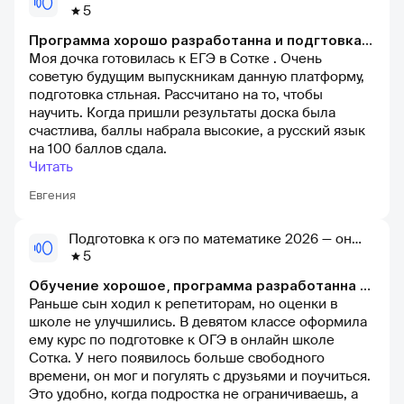
5
Программа хорошо разработанна и подгтовка к ЕГЭ достойная
Моя дочка готовилась к ЕГЭ в Сотке . Очень
советую будущим выпускникам данную платформу,
подготовка стльная. Рассчитано на то, чтобы
научить. Когда пришли результаты доска была
счастлива, баллы набрала высокие, а русский язык
на 100 баллов сдала.
Читать
Евгения
Подготовка к огэ по математике 2026 — онлайн-школа сотка
5
Обучение хорошое, программа разработанна супер.
Раньше сын ходил к репетиторам, но оценки в
школе не улучшились. В девятом классе оформила
ему курс по подготовке к ОГЭ в онлайн школе
Сотка. У него появилось больше свободного
времени, он мог и погулять с друзьями и поучиться.
Это удобно, когда подростка не ограничиваешь, а