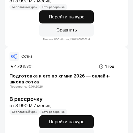
от 3 990 ₽
месяц
Бесплатный урок
Есть рассрочка
Перейти на курс
Сравнить
Реклама. ООО «Сотка», ИНН:1660338214
Сотка
4.76
(530)
1 год
Подготовка к егэ по химии 2026 — онлайн-
школа сотка
Проверено: 16.06.2026
В рассрочку
от 3 990 ₽
месяц
Бесплатный урок
Есть рассрочка
Перейти на курс