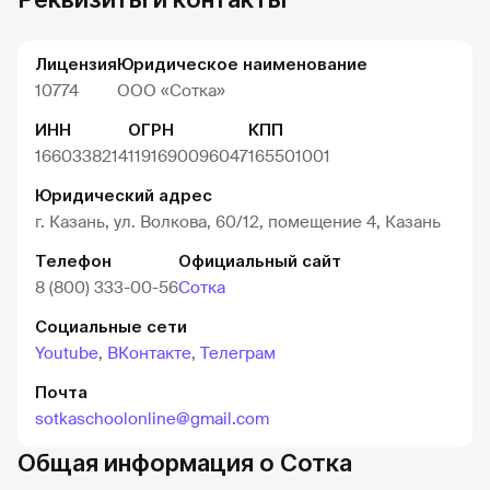
Лицензия
Юридическое наименование
10774
ООО «Сотка»
ИНН
ОГРН
КПП
1660338214
1191690096047
165501001
Юридический адрес
г. Казань, ул. Волкова, 60/12, помещение 4, Казань
Телефон
Официальный сайт
8 (800) 333-00-56
Сотка
Социальные сети
Youtube
,
ВКонтакте
,
Телеграм
Почта
sotkaschoolonline@gmail.com
Общая информация о Сотка