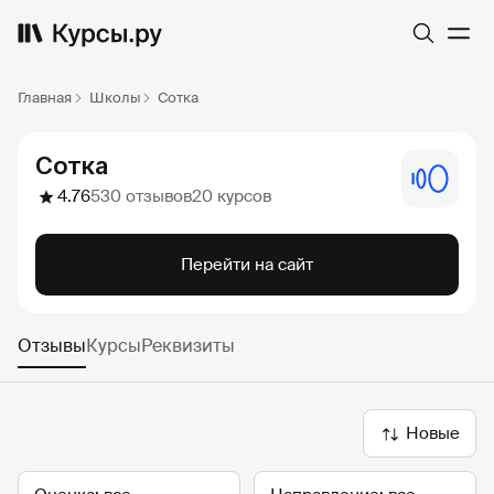
Главная
Школы
Сотка
Сотка
4.76
530 отзывов
20 курсов
Перейти на сайт
Отзывы
Курсы
Реквизиты
Новые
Оценка
Направление