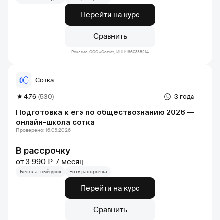
Перейти на курс
Сравнить
Реклама. ООО «Сотка», ИНН:1660338214
Сотка
4.76
(530)
3 года
Подготовка к егэ по обществознанию 2026 —
онлайн-школа сотка
Проверено: 16.06.2026
В рассрочку
от 3 990 ₽
месяц
Бесплатный урок
Есть рассрочка
Перейти на курс
Сравнить