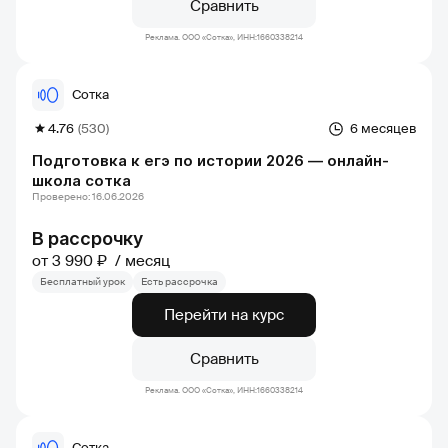
Сравнить
Реклама. ООО «Сотка», ИНН:1660338214
Сотка
4.76
(530)
6 месяцев
Подготовка к егэ по истории 2026 — онлайн-
школа сотка
Проверено: 16.06.2026
В рассрочку
от 3 990 ₽
месяц
Бесплатный урок
Есть рассрочка
Перейти на курс
Сравнить
Реклама. ООО «Сотка», ИНН:1660338214
Сотка