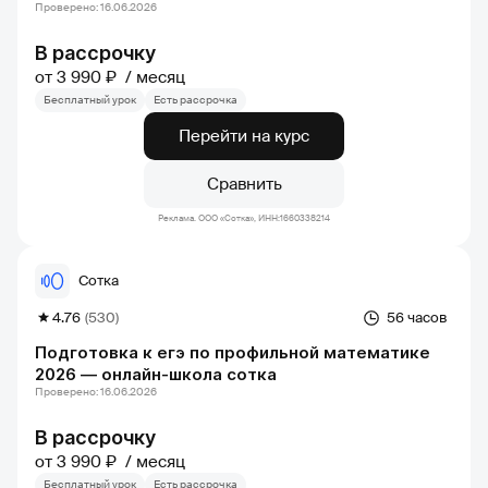
Проверено: 16.06.2026
В рассрочку
от 3 990 ₽
месяц
Бесплатный урок
Есть рассрочка
Перейти на курс
Сравнить
Реклама. ООО «Сотка», ИНН:1660338214
Сотка
4.76
(530)
56 часов
Подготовка к егэ по профильной математике
2026 — онлайн-школа сотка
Проверено: 16.06.2026
В рассрочку
от 3 990 ₽
месяц
Бесплатный урок
Есть рассрочка