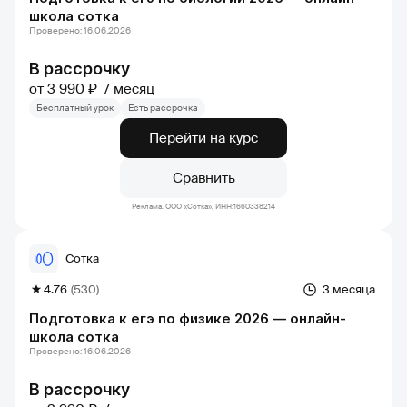
школа сотка
Проверено: 16.06.2026
В рассрочку
от 3 990 ₽
месяц
Бесплатный урок
Есть рассрочка
Перейти на курс
Сравнить
Реклама. ООО «Сотка», ИНН:1660338214
Сотка
4.76
(530)
3 месяца
Подготовка к егэ по физике 2026 — онлайн-
школа сотка
Проверено: 16.06.2026
В рассрочку