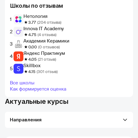
Школы по отзывам
Нетология
1
3.77
(204 отзыва)
Innova IT Academy
2
4.75
(4 отзыва)
Академия Керамики
3
0.00
(0 отзывов)
Яндекс Практикум
4
4.05
(21 отзыв)
Skillbox
5
4.15
(301 отзыв)
Все школы
Как формируется оценка
Актуальные курсы
Направления