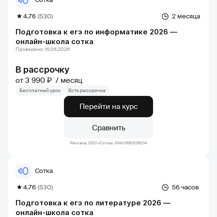
4.76
(530)
2 месяца
Подготовка к егэ по информатике 2026 —
онлайн-школа сотка
Проверено: 16.06.2026
В рассрочку
от 3 990 ₽
месяц
Бесплатный урок
Есть рассрочка
Перейти на курс
Сравнить
Реклама. ООО «Сотка», ИНН:1660338214
Сотка
4.76
(530)
56 часов
Подготовка к егэ по литературе 2026 —
онлайн-школа сотка