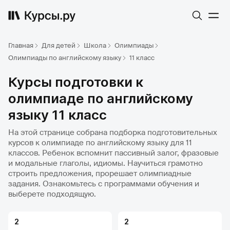
Главная
Для детей
Школа
Олимпиады
Олимпиады по английскому языку
11 класс
Курсы подготовки к
олимпиаде по английскому
языку 11 класс
На этой странице собрана подборка подготовительных
курсов к олимпиаде по английскому языку для 11
классов. Ребенок вспомнит пассивный залог, фразовые
и модальные глаголы, идиомы. Научиться грамотно
строить предложения, прорешает олимпиадные
задания. Ознакомьтесь с программами обучения и
выберете подходящую.
2
2