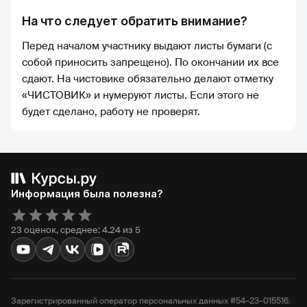
На что следует обратить внимание?
Перед началом участнику выдают листы бумаги (с
собой приносить запрещено). По окончании их все
сдают. На чистовике обязательно делают отметку
«ЧИСТОВИК» и нумеруют листы. Если этого не
будет сделано, работу не проверят.
Информация была полезна?
23 оценок, среднее: 4.24 из 5
Зарегистрированный оператор персональных данных #54–23–015516.