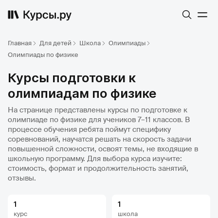
Главная
Для детей
Школа
Олимпиады
Олимпиады по физике
Курсы подготовки к
олимпиадам по физике
На странице представлены курсы по подготовке к
олимпиаде по физике для учеников 7–11 классов. В
процессе обучения ребята поймут специфику
соревнований, научатся решать на скорость задачи
повышенной сложности, освоят темы, не входящие в
школьную программу. Для выбора курса изучите:
стоимость, формат и продолжительность занятий,
отзывы.
1
1
курс
школа