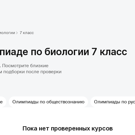
иологии
7 класс
пиаде по биологии 7 класс
д. Посмотрите близкие
м подборки после проверки
ке
Олимпиады по обществознанию
Олимпиады по рус
Пока нет проверенных курсов