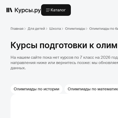
Каталог
Главная
Для детей
Школа
Олимпиады
Олимпиады по б
Курсы подготовки к олим
На нашем сайте пока нет курсов по 7 класс на 2026 го
направления ниже или вернитесь позже: мы обновляе
данных.
Олимпиады по истории
Олимпиады по математи
Олимпиады по физике