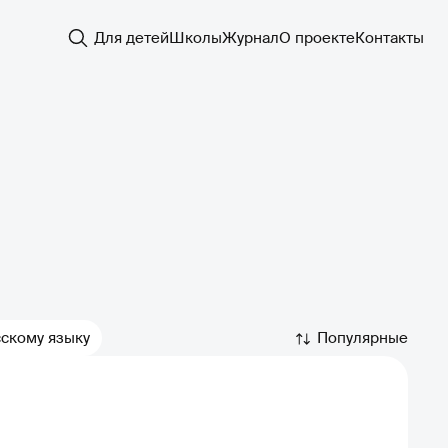
Для детей
Школы
Журнал
О проекте
Контакты
Популярные
скому языку