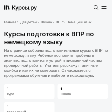
Главная
Для детей
Школа
ВПР
Немецкий язык
Курсы подготовки к ВПР по
немецкому языку
На странице собраны подготовительные курсы к ВПР по
немецкому языку. Ребенок восполнит пробелы в
знаниях, подготовится к устрой и письменной частям
проверочной работы. Учителя расскажут типичные
ошибки и как их не совершать. Ознакомьтесь с
программами обучения и выберете подходящую.
1
1
курс
школа
1
бесплатный