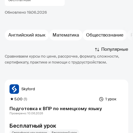
Обновлено 19.06.2026
Английский язык
Математика
Обществознание
Популярные
Сравниваем курсы по цене, рассрочке, формату, сложности,
сертификату, практике и помощи с трудоустройством.
Skyford
5.00
(1)
1 урок
Подготовка к ВПР по немецкому языку
Проверено: 10.06.2026
Бесплатный урок
Сертификат или диплом
Бесплатный урок