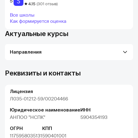
5
4.15
(301 отзыв)
Все школы
Как формируется оценка
Актуальные курсы
Направления
Реквизиты и контакты
Лицензия
Л035-01212-59/00204466
Юридическое наименование
ИНН
АНПОО "НСПК"
5904354193
ОГРН
КПП
1175958035131
590401001