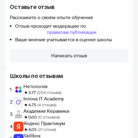
Оставьте отзыв
Расскажите о своём опыте обучения
Отзыв проходит модерацию по
правилам публикации
Ваше мнение учитывается в оценке школы
Написать отзыв
Школы по отзывам
Нетология
1
3.77
(204 отзыва)
Innova IT Academy
2
4.75
(4 отзыва)
Академия Керамики
3
0.00
(0 отзывов)
Яндекс Практикум
4
4.05
(21 отзыв)
Skillbox