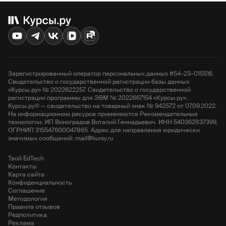
Зарегистрированный оператор персональных данных #54–23–015516.
Свидетельство о государственной регистрации базы данных
«Курсы.ру» № 2022622257. Свидетельство о государственной
регистрации программы для ЭВМ № 2022667154 «Курсы.ру».
Курсы.ру® — свидетельство на товарный знак № 942572 от 07.09.2022.
На информационном ресурсе применяются Рекомендательные
технологии. ИП Виноградов Виталий Геннадьевич. ИНН 540362837399,
ОГРНИП 315547600047865. Адрес для направления юридически
значимых сообщений: mail@kursy.ru
Твой EdTech
Контакты
Карта сайта
Конфиденциальность
Соглашение
Методология
Правила отзывов
Редполитика
Реклама