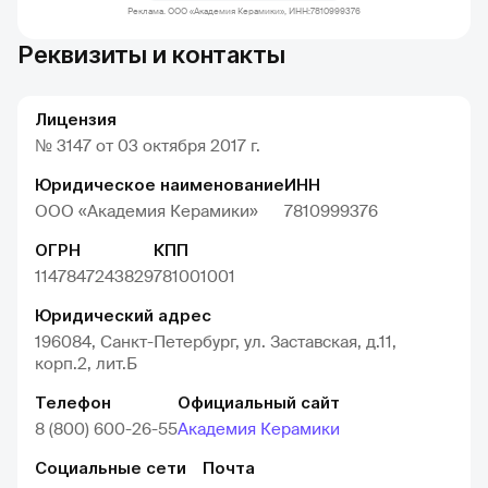
Реклама. ООО «Академия Керамики», ИНН:7810999376
Реквизиты и контакты
Лицензия
№ 3147 от 03 октября 2017 г.
Юридическое наименование
ИНН
ООО «Академия Керамики»
7810999376
ОГРН
КПП
1147847243829
781001001
Юридический адрес
196084, Санкт-Петербург, ул. Заставская, д.11,
корп.2, лит.Б
Телефон
Официальный сайт
8 (800) 600-26-55
Академия Керамики
Социальные сети
Почта