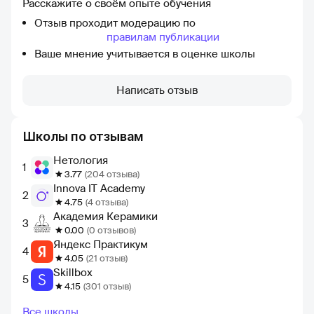
Расскажите о своём опыте обучения
Отзыв проходит модерацию по
правилам публикации
Ваше мнение учитывается в оценке школы
Написать отзыв
Школы по отзывам
Нетология
1
3.77
(204 отзыва)
Innova IT Academy
2
4.75
(4 отзыва)
Академия Керамики
3
0.00
(0 отзывов)
Яндекс Практикум
4
4.05
(21 отзыв)
Skillbox
5
4.15
(301 отзыв)
Все школы