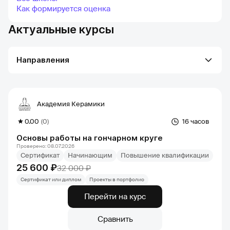
Как формируется оценка
Актуальные курсы
Направления
Академия Керамики
0.00
(0)
16 часов
Основы работы на гончарном круге
Проверено: 08.07.2026
Сертификат
Начинающим
Повышение квалификации
25 600 ₽
32 000 ₽
Сертификат или диплом
Проекты в портфолио
Перейти на курс
Сравнить