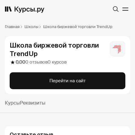
Главная
Школы
Школа биржевой торговли TrendUp
Школа биржевой торговли
TrendUp
0.00
0 отзывов
0 курсов
Перейти на сайт
Курсы
Реквизиты
Оставьте отзыв