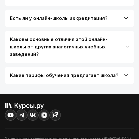
Есть ли у онлайн-школы аккредитация?
Каковы основные отличия этой онлайн-
школы от других аналогичных учебных
заведений?
Какие тарифы обучения предлагает школа?
Зарегистрированный оператор персональных данных #54–23–015516.