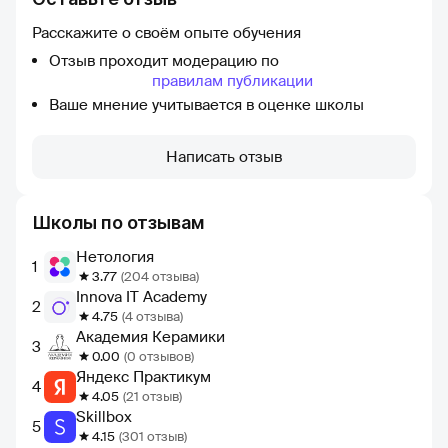
Расскажите о своём опыте обучения
Отзыв проходит модерацию по
правилам публикации
Ваше мнение учитывается в оценке школы
Написать отзыв
Школы по отзывам
Нетология
1
3.77
(204 отзыва)
Innova IT Academy
2
4.75
(4 отзыва)
Академия Керамики
3
0.00
(0 отзывов)
Яндекс Практикум
4
4.05
(21 отзыв)
Skillbox
5
4.15
(301 отзыв)