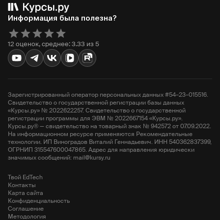
Информация была полезна?
12 оценок, среднее: 3.33 из 5
Зарегистрированный оператор персональных данных #54–23–015516.
Свидетельство о государственной регистрации базы данных
«Курсы.ру» № 2022622257. Свидетельство о государственной
регистрации программы для ЭВМ № 2022667154 «Курсы.ру».
Курсы.ру® — свидетельство на товарный знак № 942572 от 07.09.2022.
На информационном ресурсе применяются Рекомендательные
технологии. ИП Виноградов Виталий Геннадьевич. ИНН 540362837399,
ОГРНИП 315547600047865. Адрес для направления юридически
значимых сообщений: mail@kursy.ru
Твой EdTech
Контакты
Карта сайта
Конфиденциальность
Соглашение
Методология