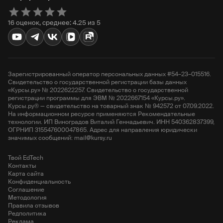
16 оценок, среднее: 4.25 из 5
Зарегистрированный оператор персональных данных #54–23–015516.
Свидетельство о государственной регистрации базы данных
«Курсы.ру» № 2022622257. Свидетельство о государственной
регистрации программы для ЭВМ № 2022667154 «Курсы.ру».
Курсы.ру® — свидетельство на товарный знак № 942572 от 07.09.2022.
На информационном ресурсе применяются Рекомендательные
технологии. ИП Виноградов Виталий Геннадьевич. ИНН 540362837399,
ОГРНИП 315547600047865. Адрес для направления юридически
значимых сообщений: mail@kursy.ru
Твой EdTech
Контакты
Карта сайта
Конфиденциальность
Соглашение
Методология
Правила отзывов
Редполитика
Реклама