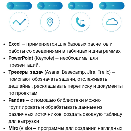
Exce
l — применяется для базовых расчетов и
работы со сведениями в таблицах и диаграммах
PowerPoint
(Keynote) — необходимы для
презентаций.
Трекеры задач
(Asana, Basecamp, Jira, Trello) —
помогают обозначать задачи, отслеживать
дедлайны, раскладывать переписку и документы
по проектам
Pandas
— с помощью библиотеки можно
группировать и обрабатывать данные из
различных источников, создать сводную таблицу
для выгрузки
Miro
(Visio) — программы для создания наглядных