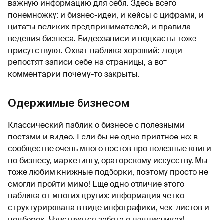
важную информацию для себя. Здесь всего
понемножку: и бизнес-идеи, и кейсы с цифрами, и
цитаты великих предпринимателей, и правила
ведения бизнеса. Видеозаписи и подкасты тоже
присутствуют. Охват паблика хороший: люди
репостят записи себе на страницы, а вот
комментарии почему-то закрыты.
Одержимые бизнесом
Классический паблик о бизнесе с полезными
постами и видео. Если бы не одно приятное но: в
сообществе очень много постов про полезные книги
по бизнесу, маркетингу, ораторскому искусству. Мы
тоже любим книжные подборки, поэтому просто не
смогли пройти мимо! Еще одно отличие этого
паблика от многих других: информация четко
структурирована в виде инфографики, чек-листов и
подборок. Чувствуется забота о подписчиках!