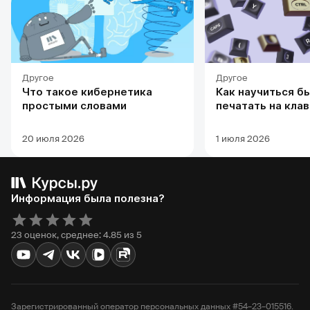
Другое
Другое
Что такое кибернетика
Как научиться б
простыми словами
печатать на кла
20 июля 2026
1 июля 2026
Информация была полезна?
23 оценок, среднее: 4.85 из 5
Зарегистрированный оператор персональных данных #54–23–015516.