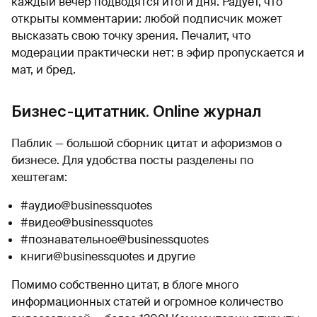
каждый вечер подводятся итоги дня. Радует, что
открыты комментарии: любой подписчик может
высказать свою точку зрения. Печалит, что
модерации практически нет: в эфир пропускается и
мат, и бред.
Бизнес-цитатник. Online журнал
Паблик — большой сборник цитат и афоризмов о
бизнесе. Для удобства посты разделены по
хештегам:
#аудио@businessquotes
#видео@businessquotes
#познавательное@businessquotes
книги@businessquotes и другие
Помимо собственно цитат, в блоге много
информационных статей и огромное количество