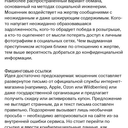
Наиболее распространенный вариант обмана,
основанный на методах социальной инженерии.
Мошенник воздействует на жертву сообщениями с
неожиданным и даже шокирующим содержимым. Кого-
то напугает неожиданно образовавшаяся
задолженность, кого-то обрадует победа в розыгрыше,
а кто-то оцепенеет от мысли потерять доступ к личным
фотографиям в социальных сетях. Чем выдуманная
преступником история ближе по отношению к жертве,
тем выше вероятность добраться до конфиденциальной
информации.
Фишинговые ссылки
Идея достаточно предсказуемая: мошенник составляет
развернутое письмо от официальной службы интернет-
магазина (например, Apple, Ozon или Wildberries) или
даже государственной организации и предлагает
получить скидку или активировать купон. Предложение
не выглядит странным, да и текст письма составлен
правильно. Подозрение вызывает лишь необычная
просьба — необходимо авторизоваться на сайте из-за
внутренней ошибки сервиса. Но стоит перейти по
ссылке и ввести конфиденциальные данные, как