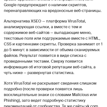
Google предупреждает о наличии скриптов,
перенаправляющих на вредоносные веб-страницы.
Альтернатива XSEO — платформа VirusTotal,
анализирующая ссылки, а вместе с тем и
содержимое веб-сайтов — выпадающие меню,
текстовые поля или подгружаемые вместе с HTML,
CSS и картинками скрипты. Проверка занимает от 1
до 5 минут: в зависимости от объема сканируемых
файлов. Результат появится в виде списка с
проведенными тестами. Сверху появится
информация об итоговой репутации веб-сайта, а
чуть ниже — развернутая статистика.
Хотя VirusTotal не раскрывает сведения слишком
подробно (после проверки появятся лишь
восклицательные знаки со словами Malicious или
Phishing), зато ведет подробную статистику
рекомендаций от сообщества. Те же сайты vk.com