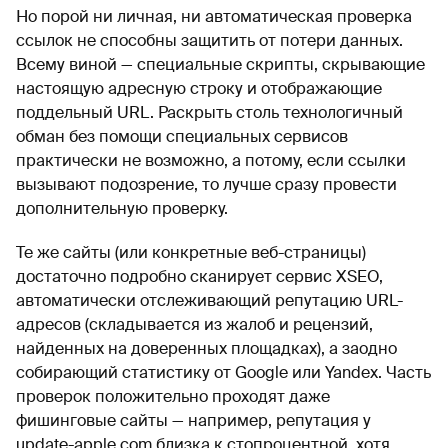
Но порой ни личная, ни автоматическая проверка
ссылок не способны защитить от потери данных.
Всему виной — специальные скрипты, скрывающие
настоящую адресную строку и отображающие
поддельный URL. Раскрыть столь технологичный
обман без помощи специальных сервисов
практически не возможно, а потому, если ссылки
вызывают подозрение, то лучше сразу провести
дополнительную проверку.
Те же сайты (или конкретные веб-страницы)
достаточно подробно сканирует сервис XSEO,
автоматически отслеживающий репутацию URL-
адресов (складывается из жалоб и рецензий,
найденных на доверенных площадках), а заодно
собирающий статистику от Google или Yandex. Часть
проверок положительно проходят даже
фишинговые сайты — например, репутация у
update-apple.com близка к стопроцентной, хотя