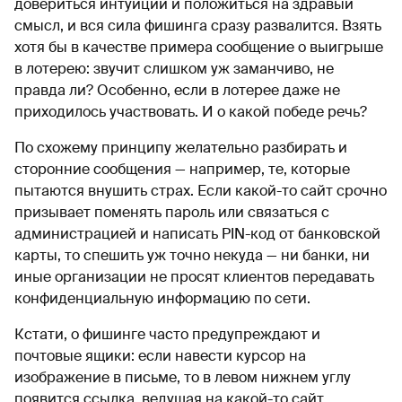
довериться интуиции и положиться на здравый
смысл, и вся сила фишинга сразу развалится. Взять
хотя бы в качестве примера сообщение о выигрыше
в лотерею: звучит слишком уж заманчиво, не
правда ли? Особенно, если в лотерее даже не
приходилось участвовать. И о какой победе речь?
По схожему принципу желательно разбирать и
сторонние сообщения — например, те, которые
пытаются внушить страх. Если какой-то сайт срочно
призывает поменять пароль или связаться с
администрацией и написать PIN-код от банковской
карты, то спешить уж точно некуда — ни банки, ни
иные организации не просят клиентов передавать
конфиденциальную информацию по сети.
Кстати, о фишинге часто предупреждают и
почтовые ящики: если навести курсор на
изображение в письме, то в левом нижнем углу
появится ссылка, ведущая на какой-то сайт.