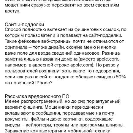
мошенники сразу же перехватят ко всем сведениям
доступ.
Сайты-подделки
Способ полностью вытекает из фишинговых ссылок, по
которым пользователи и попадают на сайт-подделки.
Такие фейковые веб-страницы почти не отличаются от
оригинала — тот же дизайн, схожие меню и кнопки,
даже поле для ввода сведений одинаковое. Разница
заметна лишь в названии домена (вместо apple.com,
например, в адресной строке appie.com). Но разве у
пользователей возникнут хоть какие-то подозрения,
если как раз на сайте-подделке обещают скидку в 50%
на новенький iPhone?
Рассылка вредоносного ПО
Менее распространенный, но до сих пор актуальный
вариант фишинга. Мошенники периодически
вкладывают в сообщения, передаваемые на почту,
документы, файлы и даже картинки, содержащие
вирусы — кейлоггеры, трояны или программы-шпионы.
Заражение компьютера или мобильной техники