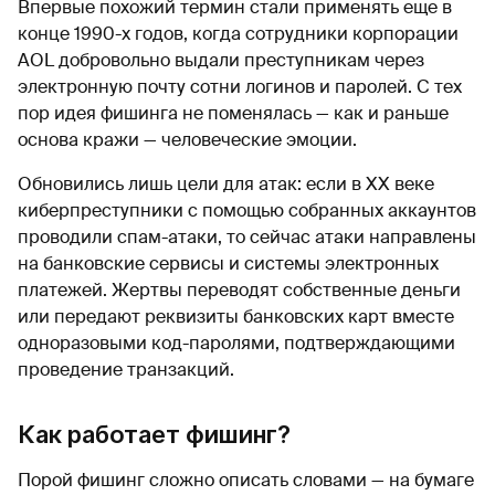
Впервые похожий термин стали применять еще в
конце 1990-х годов, когда сотрудники корпорации
AOL добровольно выдали преступникам через
электронную почту сотни логинов и паролей. С тех
пор идея фишинга не поменялась — как и раньше
основа кражи — человеческие эмоции.
Обновились лишь цели для атак: если в XX веке
киберпреступники с помощью собранных аккаунтов
проводили спам-атаки, то сейчас атаки направлены
на банковские сервисы и системы электронных
платежей. Жертвы переводят собственные деньги
или передают реквизиты банковских карт вместе
одноразовыми код-паролями, подтверждающими
проведение транзакций.
Как работает фишинг?
Порой фишинг сложно описать словами — на бумаге