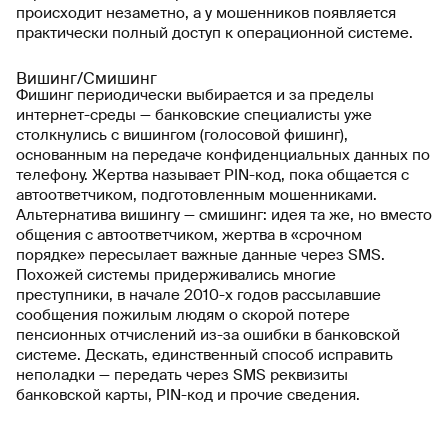
происходит незаметно, а у мошенников появляется
практически полный доступ к операционной системе.
Вишинг/Смишинг
Фишинг периодически выбирается и за пределы
интернет-среды — банковские специалисты уже
столкнулись с вишингом (голосовой фишинг),
основанным на передаче конфиденциальных данных по
телефону. Жертва называет PIN-код, пока общается с
автоответчиком, подготовленным мошенниками.
Альтернатива вишингу — смишинг: идея та же, но вместо
общения с автоответчиком, жертва в «срочном
порядке» пересылает важные данные через SMS.
Похожей системы придерживались многие
преступники, в начале 2010-х годов рассылавшие
сообщения пожилым людям о скорой потере
пенсионных отчислений из-за ошибки в банковской
системе. Дескать, единственный способ исправить
неполадки — передать через SMS реквизиты
банковской карты, PIN-код и прочие сведения.