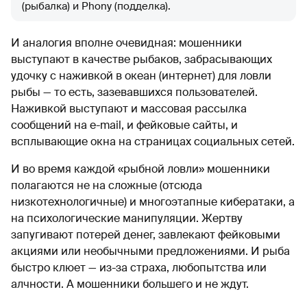
(рыбалка) и Phony (подделка).
И аналогия вполне очевидная: мошенники
выступают в качестве рыбаков, забрасывающих
удочку с наживкой в океан (интернет) для ловли
рыбы — то есть, зазевавшихся пользователей.
Наживкой выступают и массовая рассылка
сообщений на e-mail, и фейковые сайты, и
всплывающие окна на страницах социальных сетей.
И во время каждой «рыбной ловли» мошенники
полагаются не на сложные (отсюда
низкотехнологичные) и многоэтапные кибератаки, а
на психологические манипуляции. Жертву
запугивают потерей денег, завлекают фейковыми
акциями или необычными предложениями. И рыба
быстро клюет — из-за страха, любопытства или
алчности. А мошенники большего и не ждут.