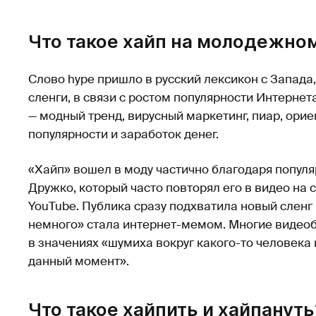
Что такое хайп на молодежном
Слово hype пришло в русский лексикон с Запада
сленги, в связи с ростом популярности Интерне
— модный тренд, вирусный маркетинг, пиар, ор
популярности и заработок денег.
«Хайп» вошел в моду частично благодаря попул
Дружко, который часто повторял его в видео на 
YouTube. Публика сразу подхватила новый сленг
немного» стала интернет-мемом. Многие видеоб
в значениях «шумиха вокруг какого-то человека и
данный момент».
Что такое хайпить и хайпануть