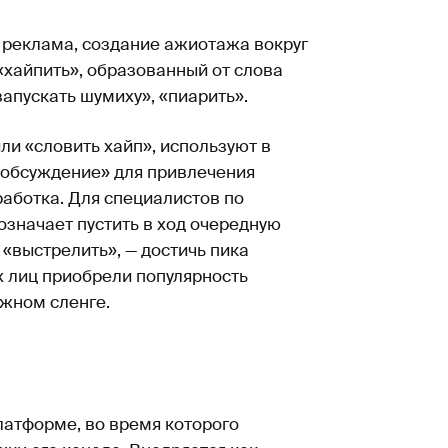
 реклама, создание ажиотажа вокруг
 «хайпить», образованный от слова
запускать шумиху», «пиарить».
ли «словить хайп», используют в
 обсуждение» для привлечения
аботка. Для специалистов по
 означает пустить в ход очередную
 «выстрелить», — достичь пика
х лиц приобрели популярность
ежном сленге.
латформе, во время которого