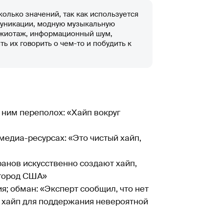
колько значений, так как используется
ммуникации, модную музыкальную
ь ажиотаж, информационный шум,
ь их говорить о чем-то и побудить к
 ним переполох: «Хайп вокруг
едиа-ресурсах: «Это чистый хайп,
анов искусственно создают хайп,
 город США»
; обман: «Эксперт сообщил, что нет
то хайп для поддержания невероятной