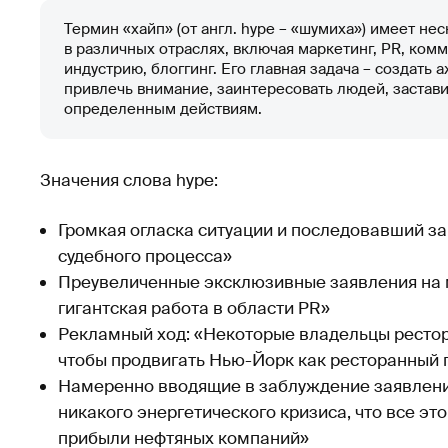
Термин «хайп» (от англ. hype – «шумиха») имеет нес
в различных отраслях, включая маркетинг, PR, ко
индустрию, блоггинг. Его главная задача – создат
привлечь внимание, заинтересовать людей, заставит
определенным действиям.
Значения слова hype:
Громкая огласка ситуации и последовавший за
судебного процесса»
Преувеличенные эксклюзивные заявления на м
гигантская работа в области PR»
Рекламный ход: «Некоторые владельцы рестор
чтобы продвигать Нью-Йорк как ресторанный
Намеренно вводящие в заблуждение заявления
никакого энергетического кризиса, что все э
прибыли нефтяных компаний»