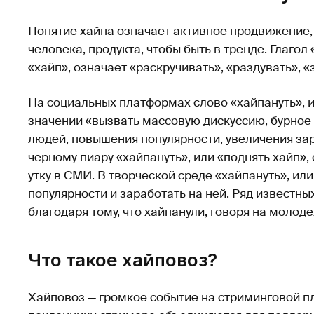
Понятие хайпа означает активное продвижение,
человека, продукта, чтобы быть в тренде. Глагол
«хайп», означает «раскручивать», «раздувать», «
На социальных платформах слово «хайпануть», и
значении «вызвать массовую дискуссию, бурное
людей, повышения популярности, увеличения зар
черному пиару «хайпануть», или «поднять хайп»,
утку в СМИ. В творческой среде «хайпануть», или
популярности и заработать на ней. Ряд известны
благодаря тому, что хайпанули, говоря на молод
Что такое хайповоз?
Хайповоз — громкое событие на стриминговой п