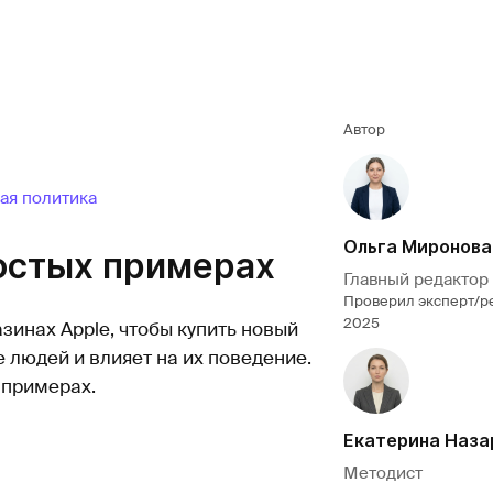
Автор
ая политика
Ольга Миронова
ростых примерах
Главный редактор
Проверил эксперт/р
2025
зинах Apple, чтобы купить новый
 людей и влияет на их поведение.
а примерах.
Екатерина Наза
Методист