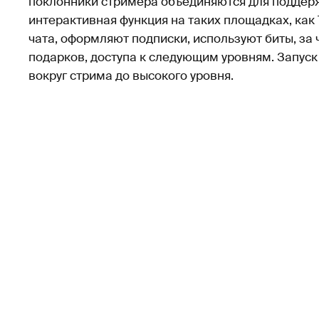
поклонники стримера объединяются для поддерж
интерактивная функция на таких площадках, как 
чата, оформляют подписки, используют биты, за 
подарков, доступа к следующим уровням. Запус
вокруг стрима до высокого уровня.