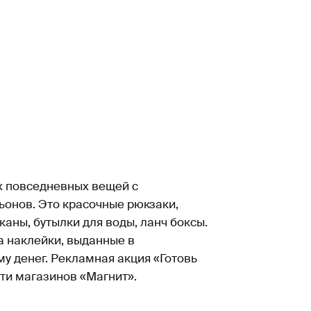
х повседневных вещей с
онов. Это красочные рюкзаки,
аны, бутылки для воды, ланч боксы.
а наклейки, выданные в
у денег. Рекламная акция «Готовь
ети магазинов «Магнит».