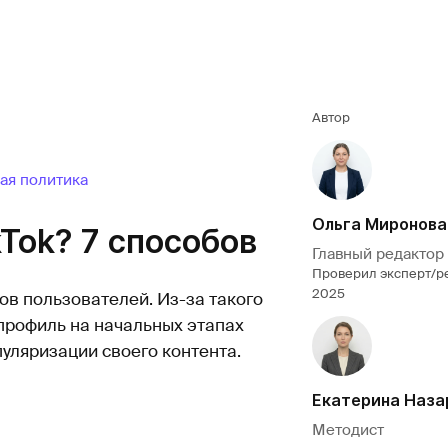
Автор
ая политика
Ольга Миронова
kTok? 7 способов
Главный редактор
Проверил эксперт/р
2025
ов пользователей. Из-за такого
профиль на начальных этапах
пуляризации своего контента.
Екатерина Наза
Методист