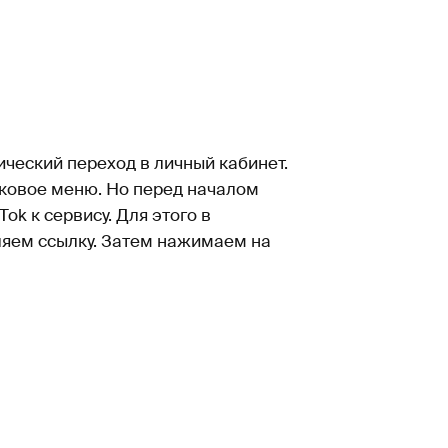
ческий переход в личный кабинет.
оковое меню. Но перед началом
ok к сервису. Для этого в
ляем ссылку. Затем нажимаем на