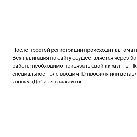
После простой регистрации происходит автомати
Вся навигация по сайту осуществляется через б
работы необходимо привязать свой аккаунт в TikT
специальное поле вводим ID профиля или встав
кнопку «Добавить аккаунт».