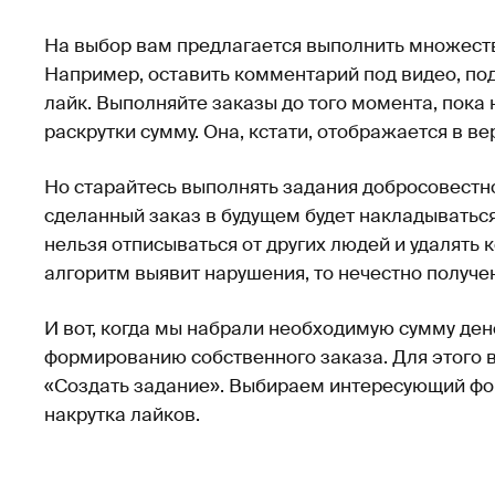
На выбор вам предлагается выполнить множеств
Например, оставить комментарий под видео, под
лайк. Выполняйте заказы до того момента, пока
раскрутки сумму. Она, кстати, отображается в ве
Но старайтесь выполнять задания добросовестно
сделанный заказ в будущем будет накладыватьс
нельзя отписываться от других людей и удалять
алгоритм выявит нарушения, то нечестно получе
И вот, когда мы набрали необходимую сумму ден
формированию собственного заказа. Для этого 
«Создать задание». Выбираем интересующий фор
накрутка лайков.