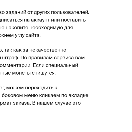
о заданий от других пользователей.
писаться на аккаунт или поставить
 не накопите необходимую для
рхнем углу сайта.
, так как за некачественно
я штраф. По правилам сервиса вам
 комментарии. Если специальный
нные монеты спишутся.
ег, можем переходить к
в боковом меню кликаем по вкладке
мат заказа. В нашем случае это