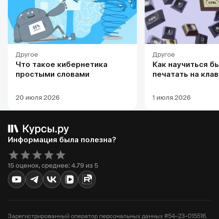
Другое
Другое
Что такое кибернетика
Как научиться б
простыми словами
печатать на кла
20 июля 2026
1 июля 2026
Информация была полезна?
15 оценок, среднее: 4.79 из 5
Зарегистрированный оператор персональных данных #54–23–015516.