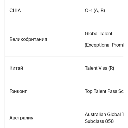
США
O–1 (A, B)
Global Talent
Великобритания
(Exceptional Promise
Китай
Talent Visa (R)
Гонконг
Top Talent Pass Sc
Australian Global Tal
Австралия
Subclass 858