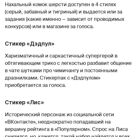
Нахальный комок шерсти доступен в 4 стилях
(серый, забавный и тигриный) и выдается или за
задания (какие именно — зависит от проводимых
конкурсов) или в магазине за голоса.
Стикер «Дэдпул»
Харизматичный и саркастичный супергерой в
обтягивающем трико с легкостью разбавит общение
в чате шутками про чимичангу и постоянными
дразнилками. Стикерпак с «Дэдпулом»
приобретается за голоса.
Стикер «Лис»
Исторический персонаж из социальной сети
«ВКонтакте», неоднократно попадавший на
вершину рейтинга в «Популярном». Спрос на Лиса
снизился, но, кажется, такой набор найдется у всех