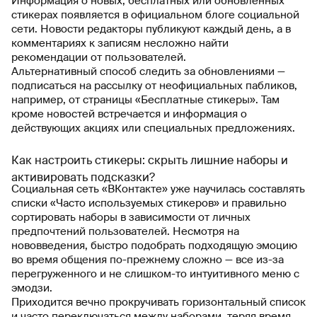
Информация о новых, бесплатных или обновленных
стикерах появляется в официальном блоге социальной
сети. Новости редакторы публикуют каждый день, а в
комментариях к записям несложно найти
рекомендации от пользователей.
Альтернативный способ следить за обновлениями —
подписаться на рассылку от неофициальных пабликов,
например, от страницы «Бесплатные стикеры». Там
кроме новостей встречается и информация о
действующих акциях или специальных предложениях.
Как настроить стикеры: скрыть лишние наборы и
активировать подсказки?
Социальная сеть «ВКонтакте» уже научилась составлять
списки «Часто используемых стикеров» и правильно
сортировать наборы в зависимости от личных
предпочтений пользователей. Несмотря на
нововведения, быстро подобрать подходящую эмоцию
во время общения по-прежнему сложно — все из-за
перегруженного и не слишком-то интуитивного меню с
эмодзи.
Приходится вечно прокручивать горизонтальный список
и часто переключаться между наборами, теряя время.