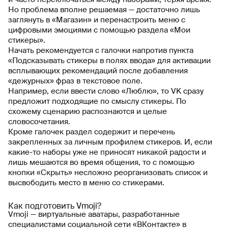
Но проблема вполне решаемая — достаточно лишь
заглянуть в «Магазин» и перенастроить меню с
цифровыми эмоциями с помощью раздела «Мои
стикеры».
Начать рекомендуется с галочки напротив пункта
«Подсказывать стикеры в полях ввода» для активации
всплывающих рекомендаций после добавления
«дежурных» фраз в текстовое поле.
Например, если ввести слово «Люблю», то VK сразу
предложит подходящие по смыслу стикеры. По
схожему сценарию распознаются и целые
словосочетания.
Кроме галочек раздел содержит и перечень
закрепленных за личным профилем стикеров. И, если
какие-то наборы уже не приносят никакой радости и
лишь мешаются во время общения, то с помощью
кнопки «Скрыть» несложно реорганизовать список и
высвободить место в меню со стикерами.
Как подготовить Vmoji?
Vmoji — виртуальные аватары, разработанные
специалистами социальной сети «ВКонтакте» в