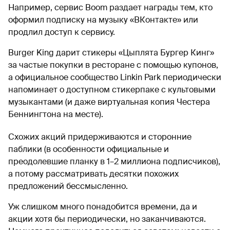
Например, сервис Boom раздает награды тем, кто
оформил подписку на музыку «ВКонтакте» или
продлил доступ к сервису.
Burger King дарит стикеры «Цыплята Бургер Кинг»
за частые покупки в ресторане с помощью купонов,
а официальное сообщество Linkin Park периодически
напоминает о доступном стикерпаке с культовыми
музыкантами (и даже виртуальная копия Честера
Беннингтона на месте).
Схожих акций придерживаются и сторонние
паблики (в особенности официальные и
преодолевшие планку в 1–2 миллиона подписчиков),
а потому рассматривать десятки похожих
предложений бессмысленно.
Уж слишком много понадобится времени, да и
акции хотя бы периодически, но заканчиваются.