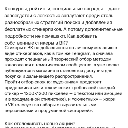
Конкурсы, рейтинги, специальные награды — даже
завсегдатаи с легкостью заплутают среди столь
разнообразных стратегий поиска и добавления
бесплатных стикерпаков. А потому дополнительные
подробности не помешают.
Как добавить
собственные стикеры в ВК?
Стикеры в ВК не добавляются по личному желанию в
виде стикерпаков, как в том же Telegram, а сначала
проходят специальный творческий отбор методом
голосования в тематическом сообществе, а уже после —
публикуются в магазине и становятся доступны для
покупки и дальнейшего распространения.
Пройти отбор сложно: художникам предстоит
придерживаться и технических требований (каждый
стикер — 1200×1200 пикселей — с текстом или эмоцией
и в продуманной стилистике), и «сюжетных» — жюри
в VK голосует за наборы с выразительными
персонажами и продуманной «историей».
Как отслеживать новые акции?