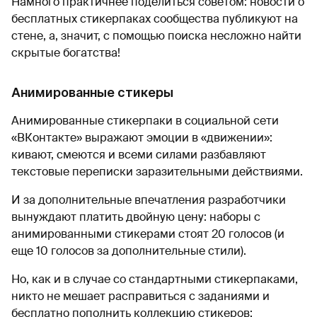
Намного практичнее поделиться советом: новости о
бесплатных стикерпаках сообщества публикуют на
стене, а, значит, с помощью поиска несложно найти
скрытые богатства!
Анимированные стикеры
Анимированные стикерпаки в социальной сети
«ВКонтакте» выражают эмоции в «движении»:
кивают, смеются и всеми силами разбавляют
текстовые переписки заразительными действиями.
И за дополнительные впечатления разработчики
вынуждают платить двойную цену: наборы с
анимированными стикерами стоят 20 голосов (и
еще 10 голосов за дополнительные стили).
Но, как и в случае со стандартными стикерпаками,
никто не мешает расправиться с заданиями и
бесплатно пополнить коллекцию стикеров: