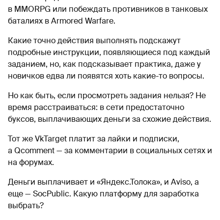
в MMORPG или побеждать противников в танковых
баталиях в Armored Warfare.
Какие точно действия выполнять подскажут
подробные инструкции, появляющиеся под каждый
заданием, но, как подсказывает практика, даже у
новичков едва ли появятся хоть какие-то вопросы.
Но как быть, если просмотреть задания нельзя? Не
время расстраиваться: в сети предостаточно
буксов, выплачивающих деньги за схожие действия.
Тот же VkTarget платит за лайки и подписки,
а Qcomment — за комментарии в социальных сетях и
на форумах.
Деньги выплачивает и «Яндекс.Толока», и Aviso, а
еще — SocPublic. Какую платформу для заработка
выбрать?