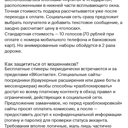
расположенными в нижней части всплывающего окна.
Точная стоимость подарка рассчитывается уже после
перехода к оплате. Социальная сеть сразу предложит
выбрать получателя и добавить текстовое сообщение, а
заодно рассчитает цену в «голосах».
Стандартная стоимость — 10 голосов (70 рублей при
оплате с номера мобильного телефона и банковских
карт). Но анимированные наборы обойдутся в 2 раза
дороже.
Как защититься от мошенников?
Бесплатные стикеры периодически встречаются и за
пределами «ВКонтакте». Специальные сайты-
посредники (браузерные расширения или даже боты в
мессенджерах) якобы способны «разблокировать»
доступ ко всему платному контенту в обход правил и
ограничений, действующих в социальной сети.
Предложение заманчивое, но перед «разблокировкой»
сайты просят оплатить комиссию, а после —
предоставить доступ к конфиденциальной информации
(логину и паролю) для проверки статуса аккаунта.
Требования вполне логичные, жаль лишь частично