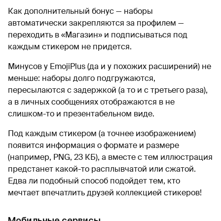
Как дополнительный бонус — наборы
автоматически закрепляются за профилем —
переходить в «Магазин» и подписываться под
каждым стикером не придется.
Минусов у EmojiPlus (да и у похожих расширений) не
меньше: наборы долго подгружаются,
пересылаются с задержкой (а то и с третьего раза),
а в личных сообщениях отображаются в не
слишком-то и презентабельном виде.
Под каждым стикером (а точнее изображением)
появится информация о формате и размере
(например, PNG, 23 КБ), а вместе с тем иллюстрация
предстанет какой-то расплывчатой или сжатой.
Едва ли подобный способ подойдет тем, кто
мечтает впечатлить друзей коллекцией стикеров!
Мобильные сервисы