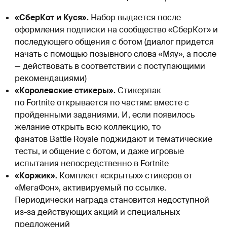
«СберКот и Куся».
Набор выдается после
оформления подписки на сообщество «СберКот» и
последующего общения с ботом (диалог придется
начать с помощью позывного слова «Мяу», а после
— действовать в соответствии с поступающими
рекомендациями)
«Королевские стикеры».
Стикерпак
по Fortnite открывается по частям: вместе с
пройденными заданиями. И, если появилось
желание открыть всю коллекцию, то
фанатов Battle Royale поджидают и тематические
тесты, и общение с ботом, и даже игровые
испытания непосредственно в Fortnite
«Коржик».
Комплект «скрытых» стикеров от
«МегаФон», активируемый по ссылке.
Периодически награда становится недоступной
из-за действующих акций и специальных
предложений