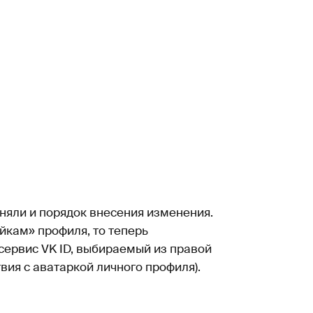
яли и порядок внесения изменения.
йкам» профиля, то теперь
ервис VK ID, выбираемый из правой
вия с аватаркой личного профиля).