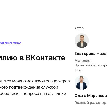
Автор
ая политика
Екатерина Наза
илию в ВКонтакте
Методист
Проверил эксперт/р
2025
такте» можно исключительно через
ьного подтверждения службой
обрались в вопросе на наглядных
Ольга Миронова
Главный редактор