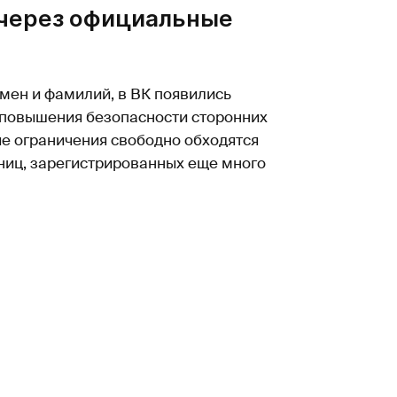
 через официальные
мен и фамилий, в ВК появились
и повышения безопасности сторонних
ые ограничения свободно обходятся
аниц, зарегистрированных еще много