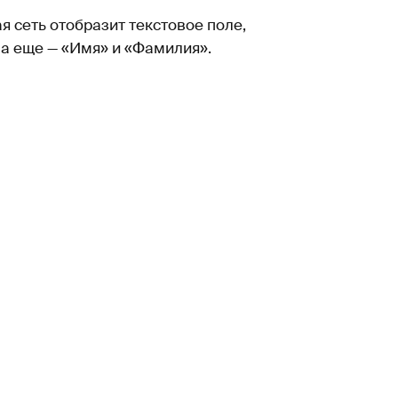
 сеть отобразит текстовое поле,
а еще — «Имя» и «Фамилия».