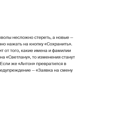
волы несложно стереть, а новые —
но нажать на кнопку «Сохранить».
т от того, какие имена и фамилии
на «Светлану», то изменения станут
 Если же «Антон» превратился в
предупреждение — «Заявка на смену