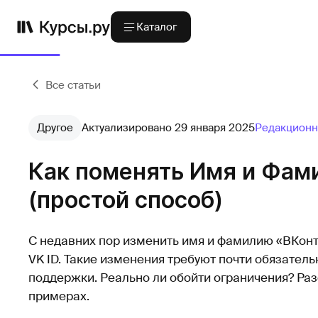
Каталог
Все статьи
Другое
Актуализировано 29 января 2025
Редакционн
Как поменять Имя и Фам
(простой способ)
С недавних пор изменить имя и фамилию «ВКон
VK ID. Такие изменения требуют почти обязател
поддержки. Реально ли обойти ограничения? Раз
примерах.