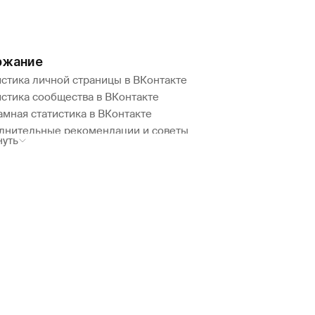
ржание
истика личной страницы в ВКонтакте
истика сообщества в ВКонтакте
мная статистика в ВКонтакте
лнительные рекомендации и советы
нуть