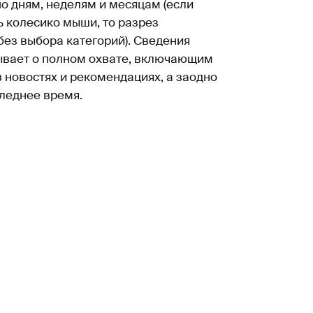
 дням, неделям и месяцам (если
ь колесико мыши, то разрез
без выбора категорий). Сведения
ывает о полном охвате, включающим
в новостях и рекомендациях, а заодно
следнее время.