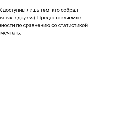
K доступны лишь тем, кто собрал
нятых в друзья). Предоставляемых
нности по сравнению со статистикой
 мечтать.