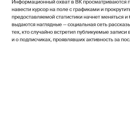
Информационный охват в ВК просматриваются по
навести курсор на поле с графиками и прокрутит
предоставляемой статистики начнет меняться и 
выдаются наглядные — социальная сеть рассказ
тех, кто случайно встретил публикуемые записи 
и о подписчиках, проявлявших активность за по