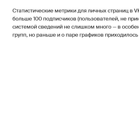
Статистические метрики для личных страниц в V
больше 100 подписчиков (пользователей, не при
системой сведений не слишком много — в особе
групп, но раньше и о паре графиков приходилось