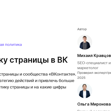
Автор
ая политика
Михаил Кравцов
ку страницы в ВК
SEO-специалист и
маркетолог
Проверил эксперт/р
страницы и сообщества «ВКонтакте».
2025
атегию действий и привлечь больше
стику страницы и на какие цифры
Ольга Миронова