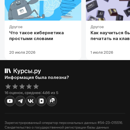
Другое
Другое
Что такое кибернетика
Как научиться б
простыми словами
печатать на кла
20 июля 2026
1 июля 2026
Информация была полезна?
16 оценок, среднее: 4.66 из 5
Зарегистрированный оператор персональных данных #54–23–015516.
Свидетельство о государственной регистрации базы данных