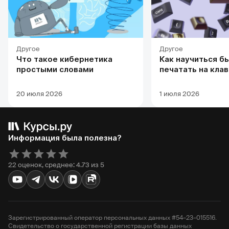
Другое
Другое
Что такое кибернетика
Как научиться б
простыми словами
печатать на кла
20 июля 2026
1 июля 2026
Информация была полезна?
22 оценок, среднее: 4.73 из 5
Зарегистрированный оператор персональных данных #54–23–015516.
Свидетельство о государственной регистрации базы данных