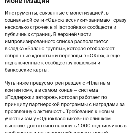
Монетизация
Инструменты, связанные с монетизацией, в
социальной сети «Одноклассники» занимают сразу
несколько строчек в «Настройках» сообществ и
публичных страниц. В верхней части
импровизированного списка располагается
вкладка «Баланс группы», которая отображает
собранные «донаты» и переводы в «ОКах», а еще —
подключенные к сообществу кошельки и
банковские карты.
Чуть ниже предусмотрен раздел с «Платным
контентом», а в самом конце — система
«Поддержки авторов», которая работает по
принципу партнерской программы с наградами за
проявленную активность. Требования к новым
участникам у «Одноклассников» не слишком
высокие: достаточно накопить 1 000 подписчиков в
сообществе и регулярно публиковать новый