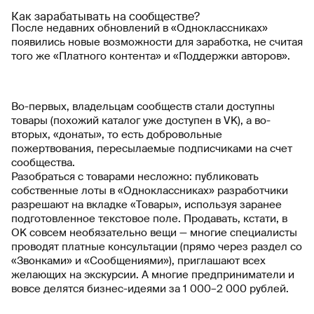
Как зарабатывать на сообществе?
После недавних обновлений в «Одноклассниках»
появились новые возможности для заработка, не считая
того же «Платного контента» и «Поддержки авторов».
Во-первых, владельцам сообществ стали доступны
товары (похожий каталог уже доступен в VK), а во-
вторых, «донаты», то есть добровольные
пожертвования, пересылаемые подписчиками на счет
сообщества.
Разобраться с товарами несложно: публиковать
собственные лоты в «Одноклассниках» разработчики
разрешают на вкладке «Товары», используя заранее
подготовленное текстовое поле. Продавать, кстати, в
OK совсем необязательно вещи — многие специалисты
проводят платные консультации (прямо через раздел со
«Звонками» и «Сообщениями»), приглашают всех
желающих на экскурсии. А многие предприниматели и
вовсе делятся бизнес-идеями за 1 000–2 000 рублей.