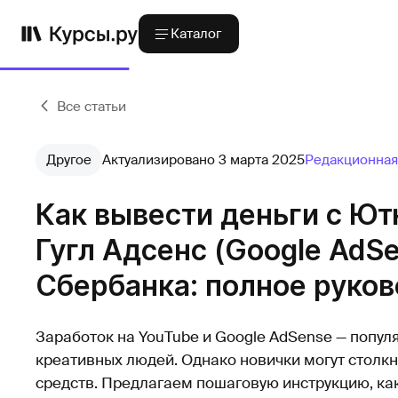
Каталог
Все статьи
Другое
Актуализировано 3 марта 2025
Редакционная
Как вывести деньги с Ют
Гугл Адсенс (Google AdSe
Сбербанка: полное руко
Заработок на YouTube и Google AdSense — попул
креативных людей. Однако новички могут столк
средств. Предлагаем пошаговую инструкцию, как