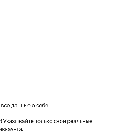
все данные о себе.
у! Указывайте только свои реальные
аккаунта.