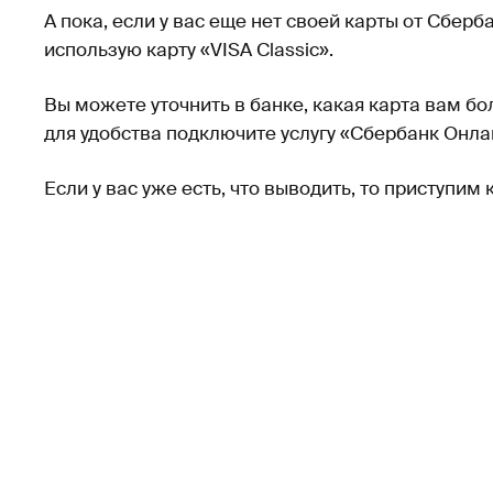
А пока, если у вас еще нет своей карты от Сберба
использую карту «VISA Classic».
Вы можете уточнить в банке, какая карта вам бо
для удобства подключите услугу «Сбербанк Онла
Если у вас уже есть, что выводить, то приступи