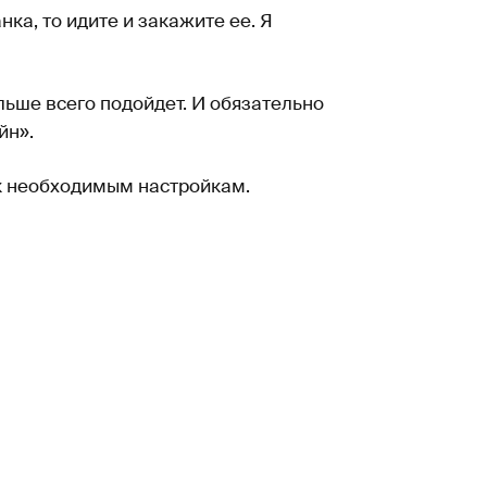
нка, то идите и закажите ее. Я
льше всего подойдет. И обязательно
йн».
м к необходимым настройкам.