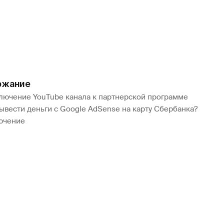
ржание
лючение YouTube канала к партнерской программе
ывести деньги с Google AdSense на карту Сбербанка?
ючение