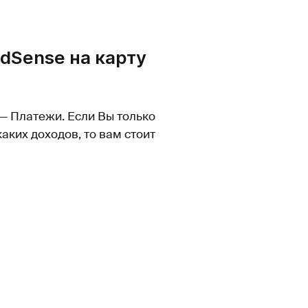
AdSense на карту
 — Платежи. Если Вы только
каких доходов, то вам стоит