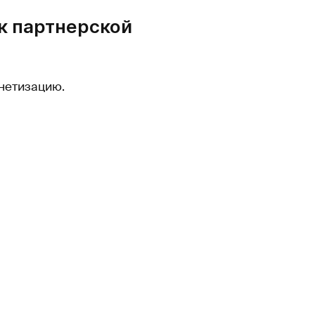
к партнерской
нетизацию.