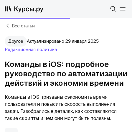
Все статьи
Другое
Актуализировано 29 января 2025
Редакционная политика
Команды в iOS: подробное
руководство по автоматизации
действий и экономии времени
Команды в iOS призваны сэкономить время
пользователя и повысить скорость выполнения
задач. Разобрались в деталях, как составляются
такие скрипты и чем они могут быть полезны.