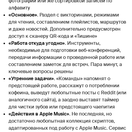
фотографий или же сортировкой записей по
алфавиту
«Основное»
. Раздел с викторинами, режимами
для чтения, составлением плейлистов, маршрутов
и даже новостей. Дополнительно предусмотрен
доступ к сканеру QR-кода и «Тишине»
«Работа откуда угодно»
. Инструменты,
необходимые для подготовки веб-конференций,
передачи информации о проведенной работе или
составлением заметок для встреч. Пара минут, а
ключевые вопросы решены
«Утренние задачи»
. «Команды» напомнят о
предстоящей работе, расскажут о потреблении
кофеина, выведут любопытные посты с Reddit (или
аналогичного сайта), а заодно выставят таймер
для чистки зубов или предстоящего чаепития
«Действия в Apple Music»
. Не последняя, но
достаточно любопытная коллекция скриптов,
адаптированных под работу с Apple Music. Сервис