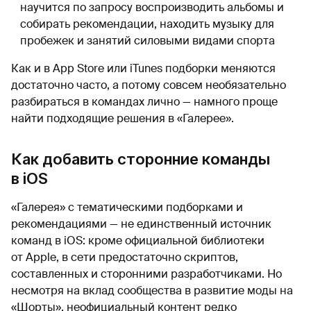
научится по запросу воспроизводить альбомы и
собирать рекомендации, находить музыку для
пробежек и занятий силовыми видами спорта
Как и в App Store или iTunes подборки меняются
достаточно часто, а потому совсем необязательно
разбираться в командах лично — намного проще
найти подходящие решения в «Галерее».
Как добавить сторонние команды
в iOS
«Галерея» с тематическими подборками и
рекомендациями — не единственный источник
команд в iOS: кроме официальной библиотеки
от Apple, в сети предостаточно скриптов,
составленных и сторонними разработчиками. Но
несмотря на вклад сообщества в развитие моды на
«Шорты», неофициальный контент редко