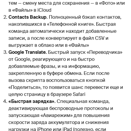
тем — смену места для сохранения — в «Фото» или
в «Файлы» в iCloud
Contacts Backup
. Полноценный бэкап контактов,
накопившихся в «Телефонной книге». Быстрая
команда автоматически находит добавленные
записи, а после конвертирует в файл CSV и
выгружает в облако или в «Файлы»
Google Translate.
Быстрый запуск «Переводчика»
от Google, реагирующего и на быстро
добавляемые фразы, и на информацию,
закрепленную в буфере обмена. Если после
вызова скрипта воспользоваться кнопкой
«Поделиться», то появится шанс перевести еще и
целую страницу в браузере Safari
«Быстрая зарядка».
Специальная команда,
деактивирующая беспроводные протоколы и
запускающая «Авиарежим» для повышения
скорости заряда аккумулятора и снижения
нагрузки на iPhone или iPad (полезно, если