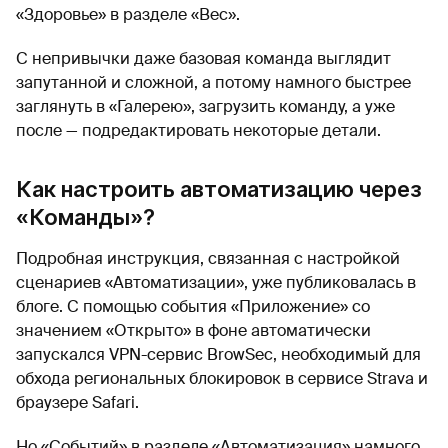
«Здоровье» в разделе «Вес».
С непривычки даже базовая команда выглядит
запутанной и сложной, а потому намного быстрее
заглянуть в «Галерею», загрузить команду, а уже
после — подредактировать некоторые детали.
Как настроить автоматизацию через
«Команды»?
Подробная инструкция, связанная с настройкой
сценариев «Автоматизации», уже публиковалась в
блоге. С помощью события «Приложение» со
значением «Открыто» в фоне автоматически
запускался VPN-сервис BrowSec, необходимый для
обхода региональных блокировок в сервисе Strava и
браузере Safari.
Но «Событий» в разделе «Автоматизация» намного