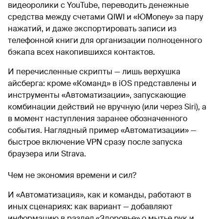
видеоролики с YouTube, переводить денежные
средства между счетами QIWI и «ЮMoney» за пару
нажатий, и даже экспортировать записи из
телефонной книги для организации полноценного
бэкапа всех накопившихся контактов.
И перечисленные скрипты — лишь верхушка
айсберга: кроме «Команд» в iOS представлены и
инструменты «Автоматизации», запускающие
комбинации действий не вручную (или через Siri), а
в момент наступления заранее обозначенного
события. Наглядный пример «Автоматизации» —
быстрое включение VPN сразу после запуска
браузера или Strava.
Чем не экономия времени и сил?
И «Автоматизация», как и команды, работают в
иных сценариях: как вариант — добавляют
информацию в раздел «Здоровье» о мытье рук и