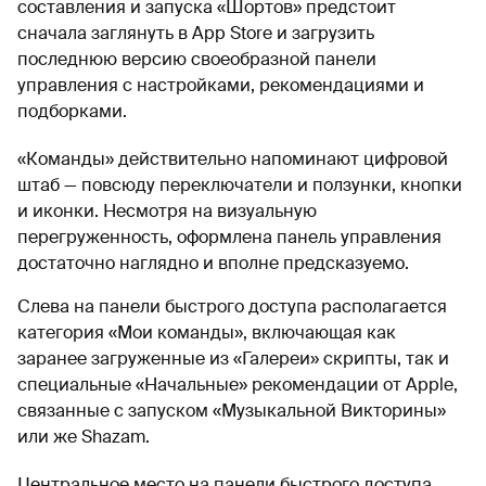
составления и запуска «Шортов» предстоит
сначала заглянуть в App Store и загрузить
последнюю версию своеобразной панели
управления с настройками, рекомендациями и
подборками.
«Команды» действительно напоминают цифровой
штаб — повсюду переключатели и ползунки, кнопки
и иконки. Несмотря на визуальную
перегруженность, оформлена панель управления
достаточно наглядно и вполне предсказуемо.
Слева на панели быстрого доступа располагается
категория «Мои команды», включающая как
заранее загруженные из «Галереи» скрипты, так и
специальные «Начальные» рекомендации от Apple,
связанные с запуском «Музыкальной Викторины»
или же Shazam.
Центральное место на панели быстрого доступа