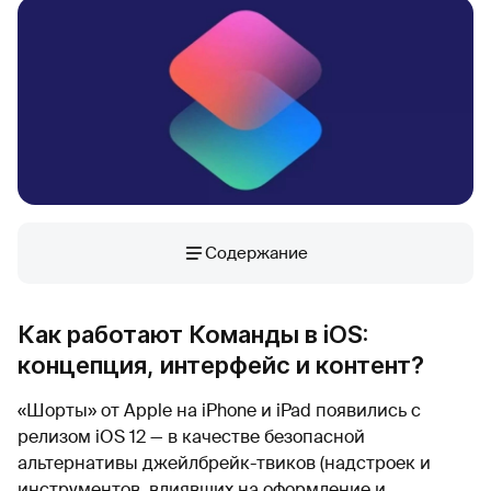
Содержание
Как работают Команды в iOS:
концепция, интерфейс и контент?
«Шорты» от Apple на iPhone и iPad появились с
релизом iOS 12 — в качестве безопасной
альтернативы джейлбрейк-твиков (надстроек и
инструментов, влиявших на оформление и