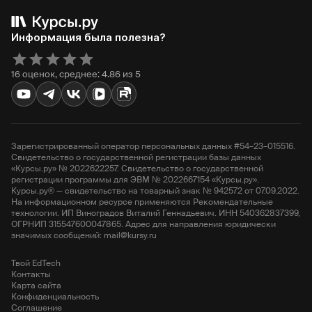
Информация была полезна?
16 оценок, среднее: 4.86 из 5
Зарегистрированный оператор персональных данных #54–23–015516.
Свидетельство о государственной регистрации базы данных
«Курсы.ру» № 2022622257. Свидетельство о государственной
регистрации программы для ЭВМ № 2022667154 «Курсы.ру».
Курсы.ру® — свидетельство на товарный знак № 942572 от 07.09.2022.
На информационном ресурсе применяются Рекомендательные
технологии. ИП Виноградов Виталий Геннадьевич. ИНН 540362837399,
ОГРНИП 315547600047865. Адрес для направления юридически
значимых сообщений: mail@kursy.ru
Твой EdTech
Контакты
Карта сайта
Конфиденциальность
Соглашение