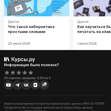
Другое
Другое
Что такое кибернетика
Как научиться б
простыми словами
печатать на кла
20 июля 2026
1 июля 2026
Информация была полезна?
35 оценок, среднее: 3.29 из 5
Зарегистрированный оператор персональных данных #54–23–015516.
Свидетельство о государственной регистрации базы данных