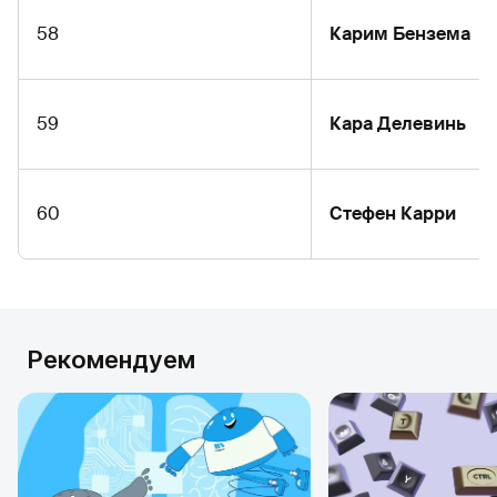
58
Карим Бензема
59
Кара Делевинь
60
Стефен Карри
Рекомендуем