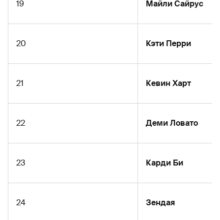
19
Майли Сайрус
20
Кэти Перри
21
Кевин Харт
22
Деми Ловато
23
Карди Би
24
Зендая