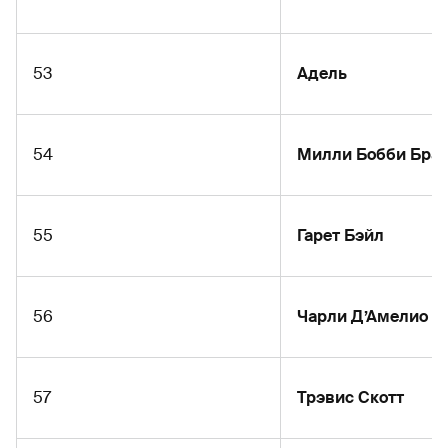
53
Адель
54
Милли Бобби Бра
55
Гарет Бэйл
56
Чарли Д’Амелио
57
Трэвис Скотт