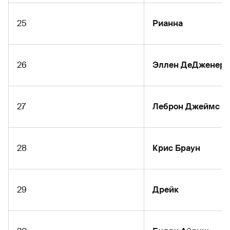
25
Рианна
26
Эллен ДеДженере
27
Леброн Джеймс
28
Крис Браун
29
Дрейк