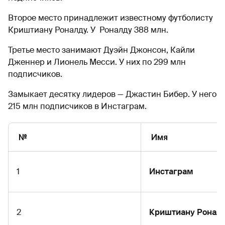
Второе место принадлежит известному футболисту
Криштиану Роналду. У Роналду 388 млн.
Третье место занимают Дуэйн Джонсон, Кайли
Дженнер и Лионель Месси. У них по 299 млн
подписчиков.
Замыкает десятку лидеров — Джастин Бибер. У него
215 млн подписчиков в Инстаграм.
№
Имя
1
Инстаграм
2
Криштиану Ронал