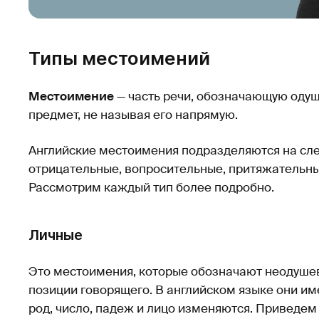
Типы местоимений
Местоимение
— часть речи, обозначающую оду
предмет, не называя его напрямую.
Английские местоимения подразделяются на сле
отрицательные, вопросительные, притяжательны
Рассмотрим каждый тип более подробно.
Личные
Это местоимения, которые обозначают неодуше
позиции говорящего. В английском языке они име
род, число, падеж и лицо изменяются. Приведем 