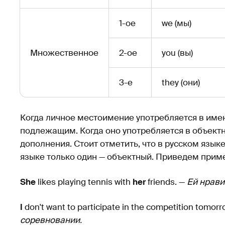
1-ое
we (мы)
Множественное
2-ое
you (вы)
3-е
they (они)
Когда личное местоимение употребляется в име
подлежащим. Когда оно употребляется в объектн
дополнения. Стоит отметить, что в русском языке
языке только один — объектный. Приведем приме
She
likes playing tennis with
her
friends. —
Ей нрави
I
don't want to participate in the competition tomorr
соревновании.