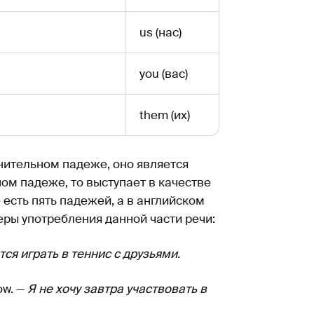
us (нас)
you (вас)
them (их)
нительном падеже, оно является
ом падеже, то выступает в качестве
 есть пять падежей, а в английском
ры употребления данной части речи:
тся играть в теннис с друзьями.
ow. —
Я не хочу завтра участвовать в