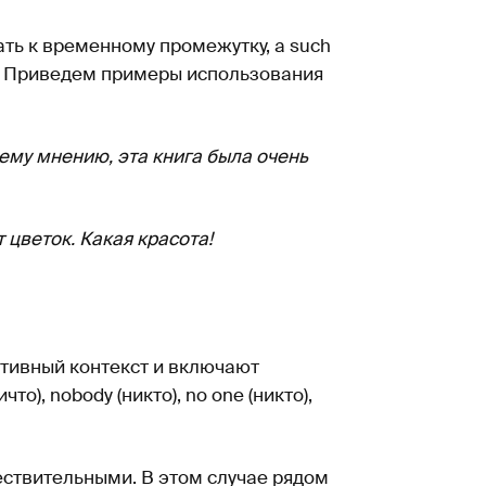
ть к временному промежутку, а such
а. Приведем примеры использования
му мнению, эта книга была очень
 цветок. Какая красота!
тивный контекст и включают
то), nobody (никто), no one (никто),
ствительными. В этом случае рядом