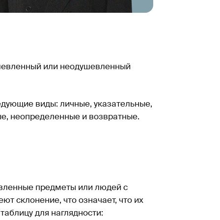
шевленный или неодушевленный
дующие виды: личные, указательные,
е, неопределенные и возвратные.
вленные предметы или людей с
ют склонение, что означает, что их
таблицу для наглядности: