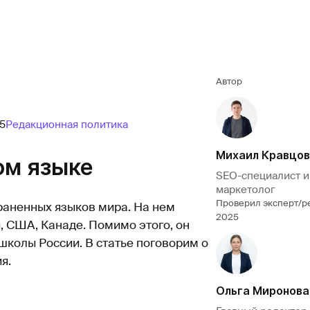
Автор
5
Редакционная политика
Михаил Кравцов
ом языке
SEO-специалист и
маркетолог
Проверил эксперт/р
раненных языков мира. На нем
2025
, США, Канаде. Помимо этого, он
школы России. В статье поговорим о
я.
Ольга Миронова