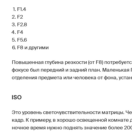
F1.4
F2
F2.8
F4
F5.6
F8 и другими
Повышенная глубина резкости (от F8) потребуетс
фокусе был передний и задний план. Маленькая 
отделения предмета или человека от фона, уста
ISO
Это уровень светочувствительности матрицы. Че
кадр. К примеру, в хорошо освещенной комнате до
ночное время нужно поднять значение более 200