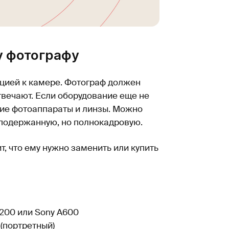
у фотографу
кцией к камере. Фотограф должен
 отвечают. Если оборудование еще не
огие фотоаппараты и линзы. Можно
подержанную, но полнокадровую.
т, что ему нужно заменить или купить
5200 или Sony A600
 (портретный)