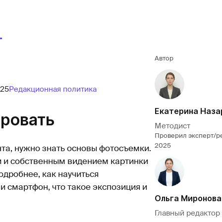
Автор
025
Редакционная политика
Екатерина Наза
ировать
Методист
Проверил эксперт/р
2025
та, нужно знать основы фотосъемки.
 и собственным видением картинки
одробнее, как научиться
 смартфон, что такое экспозиция и
Ольга Миронова
Главный редактор