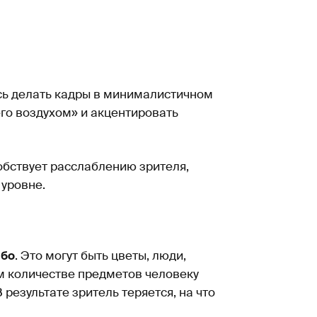
есь делать кадры в минималистичном
его воздухом» и акцентировать
обствует расслаблению зрителя,
 уровне.
ибо
. Это могут быть цветы, люди,
м количестве предметов человеку
результате зритель теряется, на что