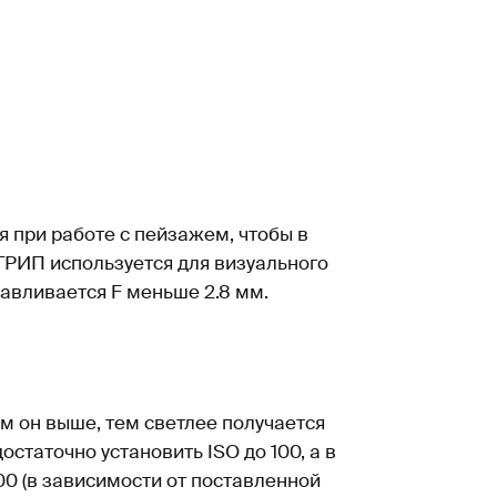
я при работе с пейзажем, чтобы в
ГРИП используется для визуального
навливается F меньше 2.8 мм.
м он выше, тем светлее получается
статочно установить ISO до 100, а в
0 (в зависимости от поставленной