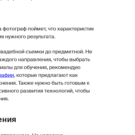
а фотограф поймет, что характеристик
я нужного результата.
свадебной съемки до предметной. Не
каждого направления, чтобы выбрать
иалы для обучения, рекомендую
графии
, которые предлагают как
жнения. Также нужно быть готовым к
сивного развития технологий, чтобы
ния.
ения