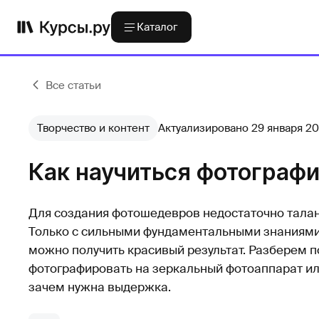
Каталог
Все статьи
Творчество и контент
Актуализировано 29 января 2
Как научиться фотограф
Для создания фотошедевров недостаточно талан
Только с сильными фундаментальными знаниями
можно получить красивый результат. Разберем п
фотографировать на зеркальный фотоаппарат или
зачем нужна выдержка.