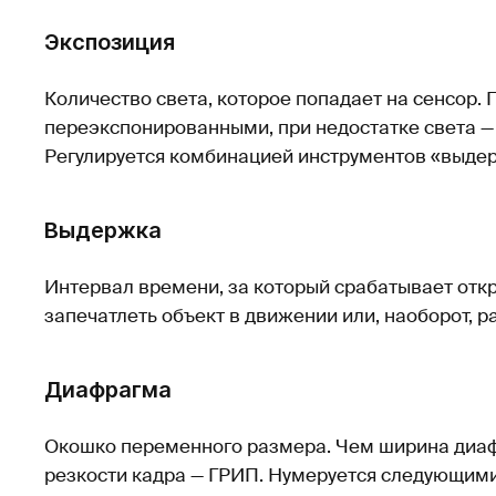
Экспозиция
Количество света, которое попадает на сенсор.
переэкспонированными, при недостатке света 
Регулируется комбинацией инструментов «выдер
Выдержка
Интервал времени, за который срабатывает откр
запечатлеть объект в движении или, наоборот, р
Диафрагма
Окошко переменного размера. Чем ширина диа
резкости кадра — ГРИП. Нумеруется следующим