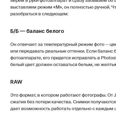
Берем в руки фотоаппарат и сразу забываем об
выставляем режим «М», он полностью ручной. Ч
разобраться в следующем:
Б/Б — баланс белого
Он отвечает за температурный режим фото — цве
или передавать реальные оттенки. Если баланс б
фотоаппарате, его придется исправлять в Photos
белый цвет должен оставаться белым, не желты
RAW
Это формат, в котором работают фотографы. От
сжатия без потери качества. Снимки получаютс
дает возможность работать отдельно с каждым 