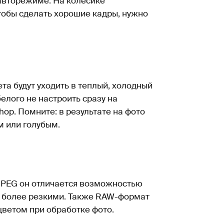
 авторежиме. На колесике
тобы сделать хорошие кадры, нужно
та будут уходить в теплый, холодный
елого не настроить сразу на
hop. Помните: в результате на фото
м или голубым.
 JPEG он отличается возможностью
я более резкими. Также RAW-формат
цветом при обработке фото.