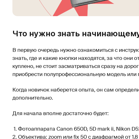
Что нужно знать начинающем
В первую очередь нужно ознакомиться с инстру
знать, где и какие кнопки находятся, за что они
куплено, не стоит засматриваться сразу на дор
приобрести полупрофессиональную модель или 
Когда новичок наберется опыта, он сам определи
дополнительно.
Для начала вполне достаточно будет:
Фотоаппарата Canon 650D, 5D mark ii, Nikon D
Объектива: zoom или fix 50 с диафрагмой от 1.8