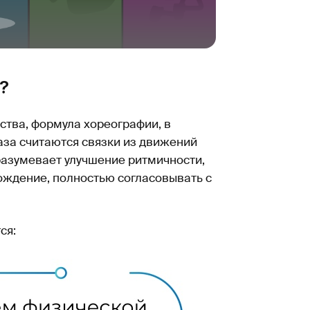
?
сства, формула хореографии, в
аза считаются связки из движений
разумевает улучшение ритмичности,
ждение, полностью согласовывать с
ся: