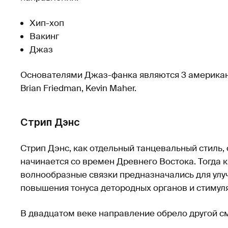
Хип-хоп
Вакинг
Джаз
Основателями Джаз-фанка являются 3 американс
Brian Friedman, Kevin Maher.
Стрип Дэнс
Стрип Дэнс, как отдельный танцевальный стиль,
начинается со времен Древнего Востока. Тогда 
волнообразные связки предназначались для улу
повышения тонуса детородных органов и стиму
В двадцатом веке направление обрело другой с