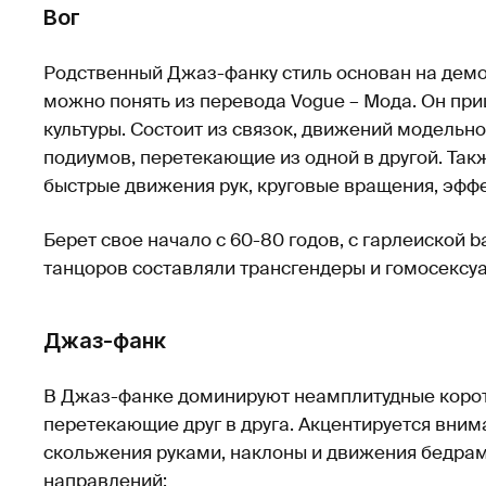
Вог
Родственный Джаз-фанку стиль основан на демо
можно понять из перевода Vogue – Мода. Он при
культуры. Состоит из связок, движений модельн
подиумов, перетекающие из одной в другой. Та
быстрые движения рук, круговые вращения, эфф
Берет свое начало с 60-80 годов, с гарлеиской ba
танцоров составляли трансгендеры и гомосексу
Джаз-фанк
В Джаз-фанке доминируют неамплитудные корот
перетекающие друг в друга. Акцентируется вним
скольжения руками, наклоны и движения бедрам
направлений: