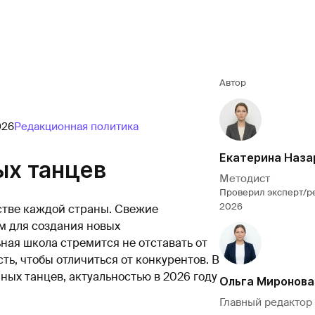
Автор
026
Редакционная политика
Екатерина Наза
ых танцев
Методист
Проверил эксперт/р
2026
стве каждой страны. Свежие
м для создания новых
ая школа стремится не отставать от
ь, чтобы отличиться от конкурентов. В
ых танцев, актуальностью в 2026 году
Ольга Миронова
Главный редактор