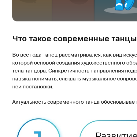
Что такое современные танцы
Во все года танец рассматривался, как вид иску
которой основой создания художественного обр
тела танцора. Синкретичность направления под
навыка понимать, слышать музыкальное сопрово
ней постановки.
Актуальность современного танца обосновывает