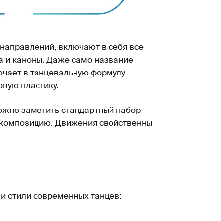
 направлений, включают в себя все
а и каноны. Даже само название
лючает в танцевальную формулу
овую пластику.
ожно заметить стандартный набор
ю композицию. Движения свойственны
и стили современных танцев: