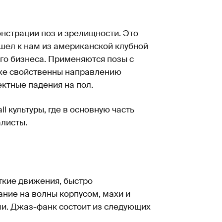
нстрации поз и зрелищности. Это
шел к нам из американской клубной
ого бизнеса. Применяются позы с
кже свойственны направлению
ектные падения на пол.
ll культуры, где в основную часть
алисты.
кие движения, быстро
ание на волны корпусом, махи и
и. Джаз-фанк состоит из следующих