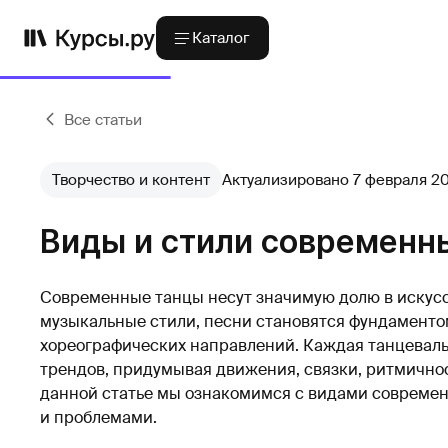
Каталог
Все статьи
Творчество и контент
Актуализировано 7 февраля 2
Виды и стили современн
Современные танцы несут значимую долю в искус
музыкальные стили, песни становятся фундаменто
хореографических направлений. Каждая танцевальн
трендов, придумывая движения, связки, ритмичност
данной статье мы ознакомимся с видами современн
и проблемами.