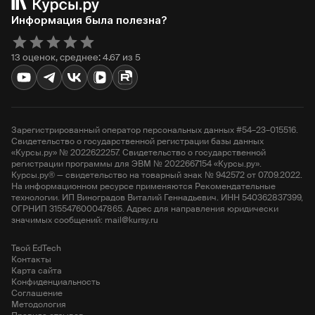
Информация была полезна?
13 оценок, среднее: 4.67 из 5
Зарегистрированный оператор персональных данных #54–23–015516.
Свидетельство о государственной регистрации базы данных
«Курсы.ру» № 2022622257. Свидетельство о государственной
регистрации программы для ЭВМ № 2022667154 «Курсы.ру».
Курсы.ру® — свидетельство на товарный знак № 942572 от 07.09.2022.
На информационном ресурсе применяются Рекомендательные
технологии. ИП Виноградов Виталий Геннадьевич. ИНН 540362837399,
ОГРНИП 315547600047865. Адрес для направления юридически
значимых сообщений: mail@kursy.ru
Твой EdTech
Контакты
Карта сайта
Конфиденциальность
Соглашение
Методология