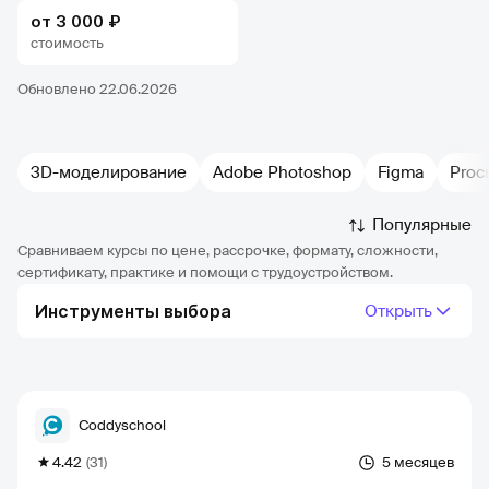
от 3 000 ₽
стоимость
Обновлено 22.06.2026
3D-моделирование
Adobe Photoshop
Figma
Proc
Популярные
Сравниваем курсы по цене, рассрочке, формату, сложности,
сертификату, практике и помощи с трудоустройством.
Инструменты выбора
Открыть
Coddyschool
4.42
(31)
5 месяцев