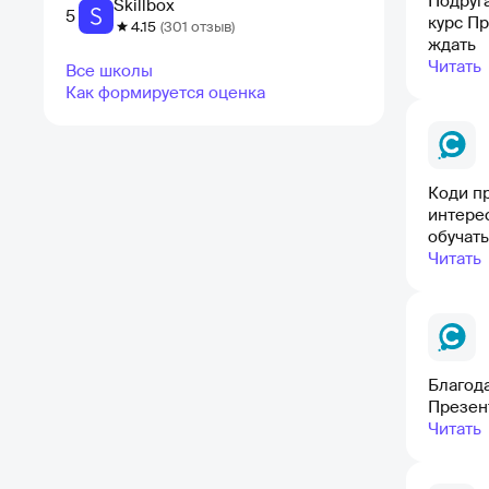
Подруг
Skillbox
5
курс Пр
4.15
(301 отзыв)
ждать
Читать
Все школы
Как формируется оценка
Коди пр
интерес
обучать
Читать
Благод
Презен
Читать