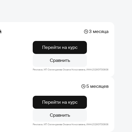
й
3 месяца
Перейти на курс
Сравнить
Реклама. ИП Селендеева Оксана Николаевна, ИНН:212901700606
5 месяцев
Перейти на курс
Сравнить
Реклама. ИП Селендеева Оксана Николаевна, ИНН:212901700606