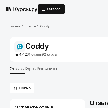
Каталог
Главная
Школы
Coddy
Coddy
4.42
31 отзыв
92 курса
Отзывы
Курсы
Реквизиты
Новые
Отзы
Оставьте отзыв