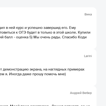
Вика
л в ней курс и успешно завершид его. Ему
товиться к ОГЭ будет в только в этой школе. Купили
ий балл - оценка 5) Мы очень рады. Спасибо Коди
Larini
т демонстрацию экрана, на наглядных примерах
ем я. Иногда даже прошу помочь мне)
Андрей Вебер