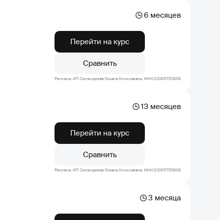
6 месяцев
Перейти на курс
Сравнить
Реклама. ИП Селендеева Оксана Николаевна, ИНН:212901700606
13 месяцев
Перейти на курс
Сравнить
Реклама. ИП Селендеева Оксана Николаевна, ИНН:212901700606
3 месяца