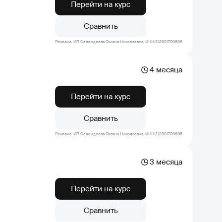
Перейти на курс
Сравнить
Реклама. ИП Селендеева Оксана Николаевна, ИНН:212901700606
4 месяца
Перейти на курс
Сравнить
Реклама. ИП Селендеева Оксана Николаевна, ИНН:212901700606
3 месяца
Перейти на курс
Сравнить