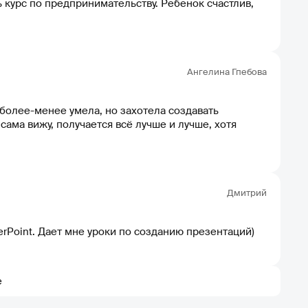
ь курс по предпринимательству. Ребенок счастлив,
Ангелина Гпебова
 более-менее умела, но захотела создавать
 сама вижу, получается всё лучше и лучше, хотя
Дмитрий
rPoint. Дает мне уроки по созданию презентаций)
е