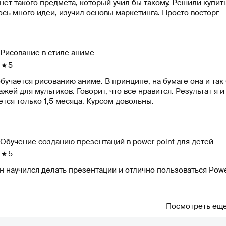
нет такого предмета, который учил бы такому. Решили купит
сь много идеи, изучил основы маркетинга. Просто восторг
Рисование в стиле аниме
5
бучается рисованию аниме. В принципе, на бумаге она и так
жей для мультиков. Говорит, что всё нравится. Результат я и
тся только 1,5 месяца. Курсом довольны.
Обучение созданию презентаций в power point для детей
5
 научился делать презентации и отлично пользоваться Powe
Посмотреть ещ