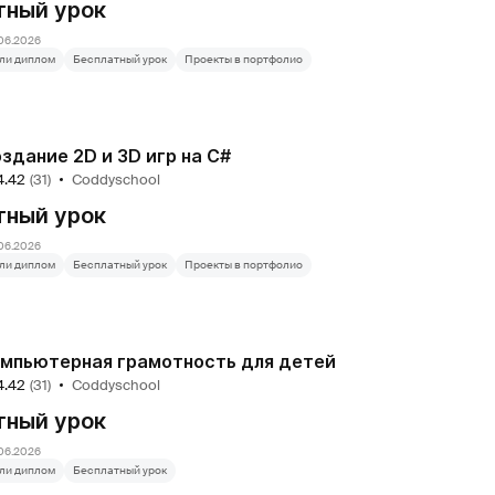
тный урок
06.2026
ли диплом
Бесплатный урок
Проекты в портфолио
здание 2D и 3D игр на C#
4.42
(31)
Coddyschool
тный урок
06.2026
ли диплом
Бесплатный урок
Проекты в портфолио
мпьютерная грамотность для детей
4.42
(31)
Coddyschool
тный урок
06.2026
ли диплом
Бесплатный урок