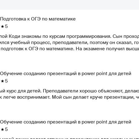
Подготовка к ОГЭ по математике
5
лой Коди знакомы по курсам программирования. Сын проходи
лся учебный процесс, преподаватели, поэтому он сказал, го
 подготовк к ОГЭ по математике. На экзамене получил высш
Обучение созданию презентаций в power point для детей
5
ый курс для детей. Преподаватели хорошо объясняют, делаю
 легче воспринимает. Мой сын делает круче презентации, ч
Обучение созданию презентаций в power point для детей
5