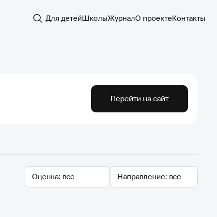
Для детей
Школы
Журнал
О проекте
Контакты
Перейти на сайт
Оценка
Направление