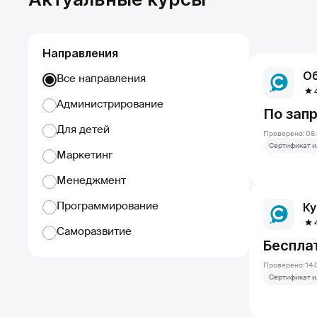
Направления
Об
Все направления
Администрирование
По зап
Для детей
Проверено: 08.
Сертификат и
Маркетинг
Менеджмент
Программирование
Ку
Саморазвитие
Беспла
Проверено: 14.
Сертификат и