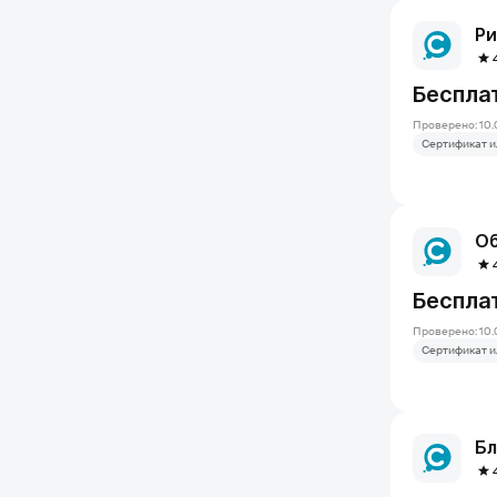
Ри
Беспла
Проверено: 10.
Сертификат и
Об
Беспла
Проверено: 10.
Сертификат и
Бл