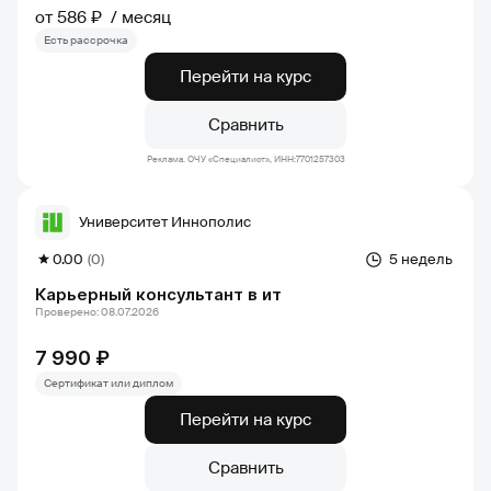
от 586 ₽
месяц
Есть рассрочка
Перейти на курс
Сравнить
Реклама. ОЧУ «Специалист», ИНН:7701257303
Университет Иннополис
0.00
(0)
5 недель
Карьерный консультант в ит
Проверено: 08.07.2026
7 990 ₽
Сертификат или диплом
Перейти на курс
Сравнить