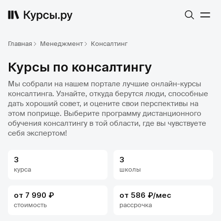
Главная
Менеджмент
Консалтинг
Курсы по консалтингу
Мы собрали на нашем портале лучшие онлайн-курсы
консалтинга. Узнайте, откуда берутся люди, способные
дать хороший совет, и оцените свои перспективы на
этом поприще. Выберите программу дистанционного
обучения консалтингу в той области, где вы чувствуете
себя экспертом!
3
3
курса
школы
от 7 990 ₽
от 586 ₽/мес
стоимость
рассрочка