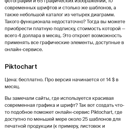
фотографий и 65 графических изображений, 10
современных шрифтов и столько же шаблонов, а
также небольшой каталог из четырех диаграмм.
Такого функционала недостаточно? Тогда вы можете
приобрести платную подписку, стоимость которой —
всего 4 доллара в месяц. Это откроет возможность
применять все графические элементы, доступные в
онлайн-сервисе.
Piktochart
Цена: бесплатно. Про версия начинается от 14 $ в
месяц.
Вы замечали сайты, где используется красивая
современная графика и шрифт? Так вот создать что-
то подобное поможет онлайн-сервис Piktochart, где
доступно по меньшей мере около 25 шаблонов для
печатной продукции (к примеру, листовок и