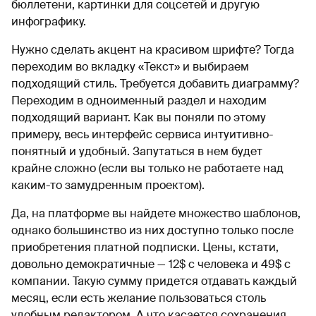
бюллетени, картинки для соцсетей и другую
инфографику.
Нужно сделать акцент на красивом шрифте? Тогда
переходим во вкладку «Текст» и выбираем
подходящий стиль. Требуется добавить диаграмму?
Переходим в одноименный раздел и находим
подходящий вариант. Как вы поняли по этому
примеру, весь интерфейс сервиса интуитивно-
понятный и удобный. Запутаться в нем будет
крайне сложно (если вы только не работаете над
каким-то замудренным проектом).
Да, на платформе вы найдете множество шаблонов,
однако большинство из них доступно только после
приобретения платной подписки. Цены, кстати,
довольно демократичные — 12$ с человека и 49$ с
компании. Такую сумму придется отдавать каждый
месяц, если есть желание пользоваться столь
удобным редактором. А что касается сохранения