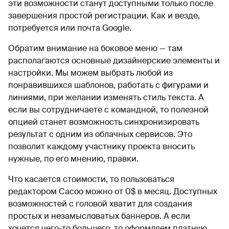
эти возможности станут доступными только после
завершения простой регистрации. Как и везде,
потребуется или почта Google.
Обратим внимание на боковое меню — там
располагаются основные дизайнерские элементы и
настройки. Мы можем выбрать любой из
понравившихся шаблонов, работать с фигурами и
линиями, при желании изменять стиль текста. А
если вы сотрудничаете с командной, то полезной
опцией станет возможность синхронизировать
результат с одним из облачных сервисов. Это
позволит каждому участнику проекта вносить
нужные, по его мнению, правки.
Что касается стоимости, то пользоваться
редактором Cacoo можно от 0$ в месяц. Доступных
возможностей с головой хватит для создания
простых и незамысловатых баннеров. А если
хочется чего-то большего, то оформляем платную