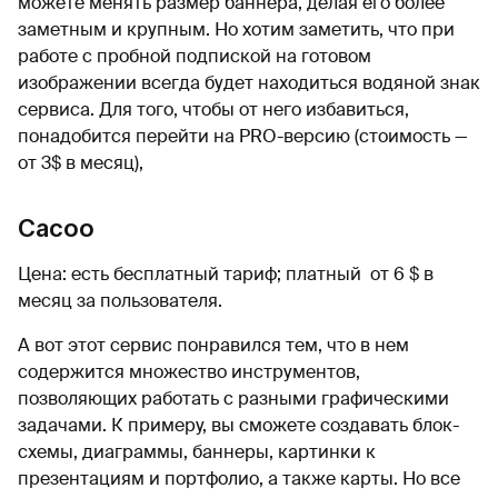
можете менять размер баннера, делая его более
заметным и крупным. Но хотим заметить, что при
работе с пробной подпиской на готовом
изображении всегда будет находиться водяной знак
сервиса. Для того, чтобы от него избавиться,
понадобится перейти на PRO-версию (стоимость —
от 3$ в месяц),
Cacoo
Цена: есть бесплатный тариф; платный от 6 $ в
месяц за пользователя.
А вот этот сервис понравился тем, что в нем
содержится множество инструментов,
позволяющих работать с разными графическими
задачами. К примеру, вы сможете создавать блок-
схемы, диаграммы, баннеры, картинки к
презентациям и портфолио, а также карты. Но все