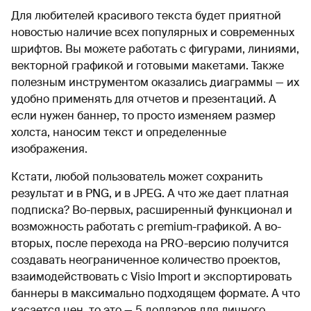
Для любителей красивого текста будет приятной
новостью наличие всех популярных и современных
шрифтов. Вы можете работать с фигурами, линиями,
векторной графикой и готовыми макетами. Также
полезным инструментом оказались диаграммы — их
удобно применять для отчетов и презентаций. А
если нужен баннер, то просто изменяем размер
холста, наносим текст и определенные
изображения.
Кстати, любой пользователь может сохранить
результат и в PNG, и в JPEG. А что же дает платная
подписка? Во-первых, расширенный функционал и
возможность работать с premium-графикой. А во-
вторых, после перехода на PRO-версию получится
создавать неограниченное количество проектов,
взаимодействовать с Visio Import и экспортировать
баннеры в максимально подходящем формате. А что
касается цен, то это — 5 долларов для личного