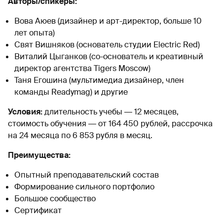
Авторы/спикеры:
Вова Аюев (дизайнер и арт-директор, больше 10
лет опыта)
Свят Вишняков (основатель студии Electric Red)
Виталий Цыганков (со-основатель и креативный
директор агентства Tigers Moscow)
Таня Егошина (мультимедиа дизайнер, член
команды Readymag) и другие
Условия:
длительность учебы ― 12 месяцев,
стоимость обучения ― от 164 450 рублей, рассрочка
на 24 месяца по 6 853 рубля в месяц.
Преимущества:
Опытный преподавательский состав
Формирование сильного портфолио
Большое сообщество
Сертификат