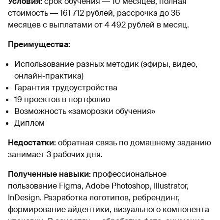
Условия:
срок обучения ― 10 месяцев, полная
стоимость ― 161 712 рублей, рассрочка до 36
месяцев с выплатами от 4 492 рублей в месяц.
Преимущества:
Использование разных методик (эфиры, видео,
онлайн-практика)
Гарантия трудоустройства
19 проектов в портфолио
Возможность «заморозки обучения»
Диплом
Недостатки:
обратная связь по домашнему заданию
занимает 3 рабочих дня.
Полученные навыки:
профессиональное
пользование Figma, Adobe Photoshop, Illustrator,
InDesign. Разработка логотипов, ребрендинг,
формирование айдентики, визуального компонента