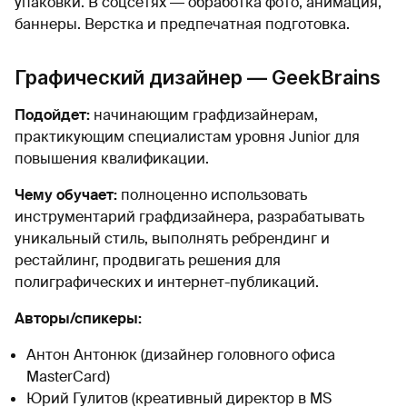
упаковки. В соцсетях ― обработка фото, анимация,
баннеры. Верстка и предпечатная подготовка.
Графический дизайнер — GeekBrains
Подойдет:
начинающим графдизайнерам,
практикующим специалистам уровня Junior для
повышения квалификации.
Чему обучает:
полноценно использовать
инструментарий графдизайнера, разрабатывать
уникальный стиль, выполнять ребрендинг и
рестайлинг, продвигать решения для
полиграфических и интернет-публикаций.
Авторы/спикеры:
Антон Антонюк (дизайнер головного офиса
MasterCard)
Юрий Гулитов (креативный директор в MS