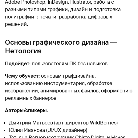
Adobe Photoshop, InDesign, Illustrator, работа с
разными типами графики, дизайн и подготовка
полиграфии к печати, разработка цифровых
решений.
Основы графического дизайна —
Нетология
Подойдет:
пользователям ПК без навыков.
Чему обучает:
основам графдизайна,
использованию инструментария, обработке
изображений, анимированных файлов, оформлению
рекламных баннеров.
Авторы/спикеры:
Дмитрий Матвеев (арт-директор WildBerries)
Юлия Иванова (UI/UX дизайнер)
Татьяна Вагнер (сотрудник Chisto.Digital и Havas