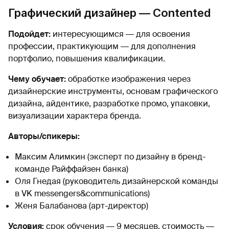
Графический дизайнер — Contented
Подойдет:
интересующимся ― для освоения
профессии, практикующим ― для дополнения
портфолио, повышения квалификации.
Чему обучает:
обработке изображения через
дизайнерские инструменты, основам графического
дизайна, айдентике, разработке промо, упаковки,
визуализации характера бренда.
Авторы/спикеры:
Максим Алимкин (эксперт по дизайну в бренд-
команде Райффайзен банка)
Оля Гнедая (руководитель дизайнерской команды
в VK messengers&communications)
Женя Балабанова (арт-директор)
Условия:
срок обучения ― 9 месяцев, стоимость ―