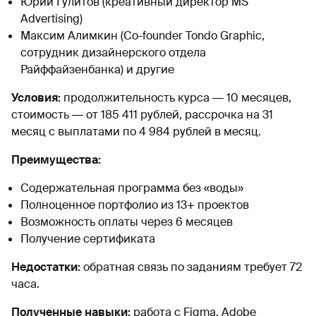
Юрий Гулитов (креативный директор MS
Advertising)
Максим Алимкин (Co-founder Tondo Graphic,
сотрудник дизайнерского отдела
Райффайзенбанка) и другие
Условия:
продолжительность курса ― 10 месяцев,
стоимость ― от 185 411 рублей, рассрочка на 31
месяц с выплатами по 4 984 рублей в месяц.
Преимущества:
Содержательная программа без «воды»
Полноценное портфолио из 13+ проектов
Возможность оплаты через 6 месяцев
Получение сертификата
Недостатки:
обратная связь по заданиям требует 72
часа.
Полученные навыки:
работа с Figma, Adobe