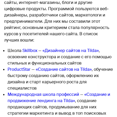
сайты, интернет-магазины, блоги и другие
цифровые продукты. Программой пользуются веб-
дизайнеры, разработчики сайтов, маркетологи и
предприниматели. Для них мы составили этот
рейтинг, основным критерием стала популярность
курсов у посетителей нашего сайта. В список
лучших вошли:
Школа
Skillbox
—
«Дизайнер сайтов на Tilda»
,
освоение конструктора и создание с его помощью
стильных и функциональных сайтов
ProductStar
—
«Создание сайтов на Tilda»
, обучение
быстрому созданию сайтов, оформлению их
дизайна и старт карьерного роста для
специалистов
Международная школа профессий
—
«Создание и
продвижение лендинга на Tilda»
, создание
продающих сайтов, продумывание для них
стратегии маркетинга и вывод в топ поисковых