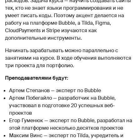
расходов. Задача курса — научить создавать сайты
тех, кто не знает языки программирования и не
умеет писать коды. Поэтому акцент делается на
работу на платформе Bubble, а Tilda, Figma,
CloudPayments и Stripe изучаются как
дополнительные инструменты.
Начинать зарабатывать можно параллельно с
занятиями на курсе. В ходе обучения выполняются
три проекта для портфолио.
Преподавателями будут:
Артем Степанов — эксперт по Bubble
Артем Побегайло — разработчик на Bubble,
участвовал в подготовке 20 успешных веб-
проектов
Егор Гуменюк — эксперт по Bubble, разработал на
этой платформе несколько десятков проектов
Максим Винс — эксперт по Tilda, учредитель и