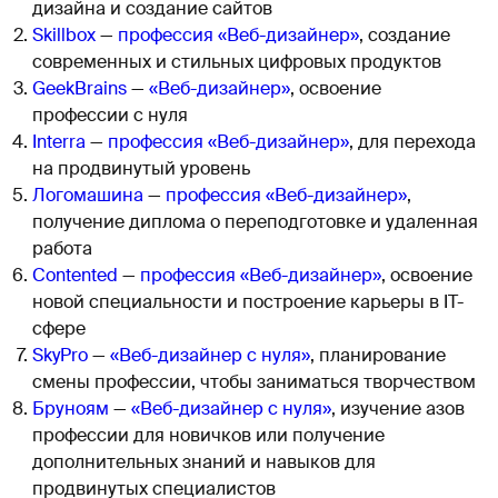
дизайна и создание сайтов
Skillbox
—
профессия «Веб-дизайнер»
, создание
современных и стильных цифровых продуктов
GeekBrains
—
«Веб-дизайнер»
, освоение
профессии с нуля
Interra
—
профессия «Веб-дизайнер»
, для перехода
на продвинутый уровень
Логомашина
—
профессия «Веб-дизайнер»
,
получение диплома о переподготовке и удаленная
работа
Contented
—
профессия «Веб-дизайнер»
, освоение
новой специальности и построение карьеры в IT-
сфере
SkyPro
—
«Веб-дизайнер с нуля»
, планирование
смены профессии, чтобы заниматься творчеством
Бруноям
—
«Веб-дизайнер с нуля»
, изучение азов
профессии для новичков или получение
дополнительных знаний и навыков для
продвинутых специалистов