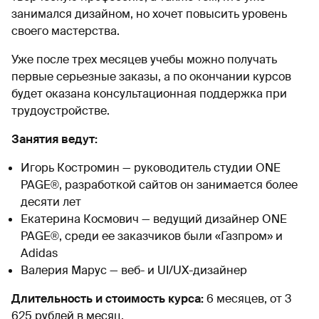
занимался дизайном, но хочет повысить уровень
своего мастерства.
Уже после трех месяцев учебы можно получать
первые серьезные заказы, а по окончании курсов
будет оказана консультационная поддержка при
трудоустройстве.
Занятия ведут:
Игорь Костромин — руководитель студии ONE
PAGE®, разработкой сайтов он занимается более
десяти лет
Екатерина Космович — ведущий дизайнер ONE
PAGE®, среди ее заказчиков были «Газпром» и
Adidas
Валерия Марус — веб- и UI/UX-дизайнер
Длительность и стоимость курса:
6 месяцев, от 3
625 рублей в месяц.