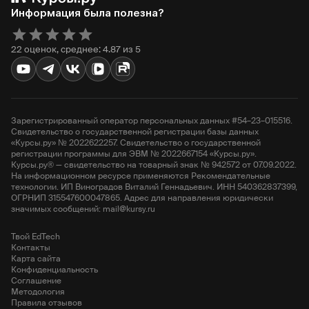
Информация была полезна?
22 оценок, среднее: 4.87 из 5
Зарегистрированный оператор персональных данных #54–23–015516.
Свидетельство о государственной регистрации базы данных
«Курсы.ру» № 2022622257. Свидетельство о государственной
регистрации программы для ЭВМ № 2022667154 «Курсы.ру».
Курсы.ру® — свидетельство на товарный знак № 942572 от 07.09.2022.
На информационном ресурсе применяются Рекомендательные
технологии. ИП Виноградов Виталий Геннадьевич. ИНН 540362837399,
ОГРНИП 315547600047865. Адрес для направления юридически
значимых сообщений: mail@kursy.ru
Твой EdTech
Контакты
Карта сайта
Конфиденциальность
Соглашение
Методология
Правила отзывов