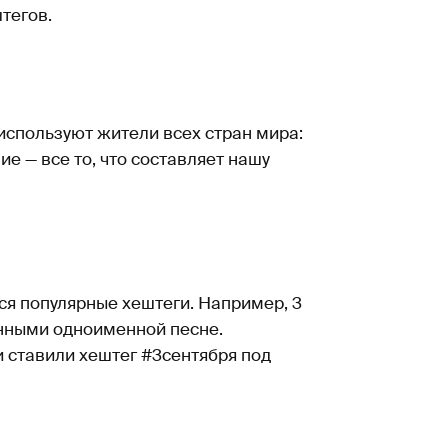
тегов.
используют жители всех стран мира:
ие — все то, что составляет нашу
тся популярные хештеги. Например, 3
енными одноименной песне.
 ставили хештег #3сентября под