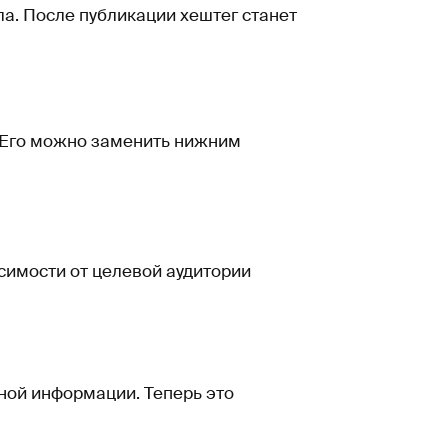
ла. После публикации хештег станет
 Его можно заменить нижним
симости от целевой аудитории
ной информации. Теперь это