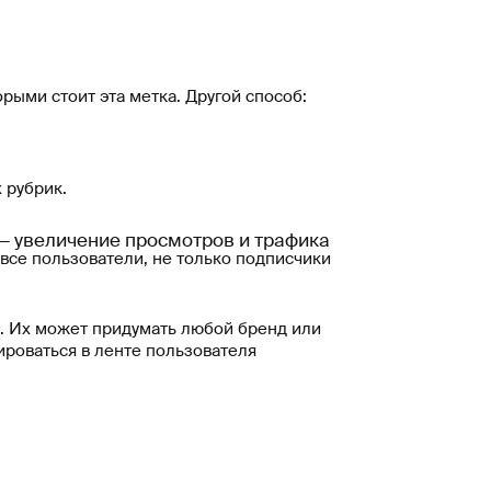
орыми стоит эта метка. Другой способ:
 рубрик.
— увеличение просмотров и трафика
 все пользователи, не только подписчики
. Их может придумать любой бренд или
роваться в ленте пользователя