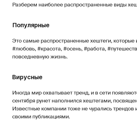
Разберем наиболее распространенные виды хеш
Популярные
Это самые распространенные хештеги, которые 
#любовь, #красота, #осень, #работа, #путешеств
повседневную жизнь.
Вирусные
Иногда мир охватывает тренд, и в сети появляю
сентября рунет наполнился хештегами, посвящ
Известные компании тоже не чурались трендов и
своими публикациями.