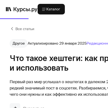
Каталог
Все статьи
Другое
Актуализировано 29 января 2025
Редакционн
Что такое хештеги: как п
и использовать
Первый раз мир услышал о хештегах в далеком 2
редкий значимый пост в соцсетях. Разбираемся, ч
чего они нужны и как эффективно их использоват