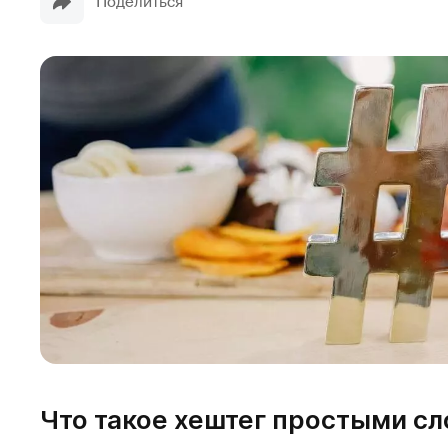
Поделиться
Что такое хештег простыми с