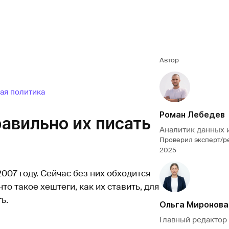
Автор
ая политика
Роман Лебедев
равильно их писать
Аналитик данных 
Проверил эксперт/р
2025
007 году. Сейчас без них обходится
то такое хештеги, как их ставить, для
ь.
Ольга Миронова
Главный редактор