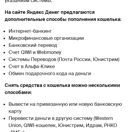
указаниям системы.
На сайте Яндекс Денег предлагаются
дополнительные способы пополнения кошелька:
Интернет-банкинг
Микрофинансовые организации
Банковский перевод
Счет QIWI и Webmoney
Системы Переводов (Почта России, Юнистрим)
Счет в Альфа-Клике
Обмен подарочного кода на деньги
Снять средства с кошелька можно несколькими
способами:
Вывести на привязанную или новую банковскую
карту
Перевести деньги в другую систему (Western
Union, QIWI-кошелек, Юнистрим, Идрам, РНКО