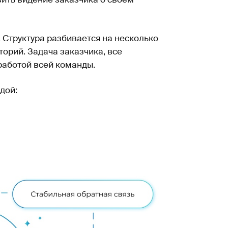
 Структура разбивается на несколько
орий. Задача заказчика, все
 работой всей команды.
дой: