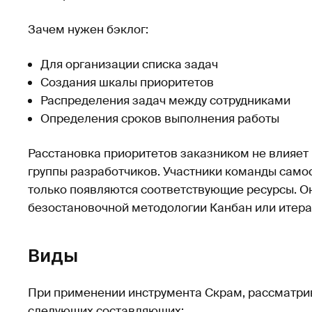
Зачем нужен бэклог:
Для организации списка задач
Создания шкалы приоритетов
Распределения задач между сотрудниками
Определения сроков выполнения работы
Расстановка приоритетов заказником не влияет
группы разработчиков. Участники команды само
только появляются соответствующие ресурсы. Он
безостановочной методологии Канбан или итер
Виды
При применении инструмента Скрам, рассматри
следующих составляющих: