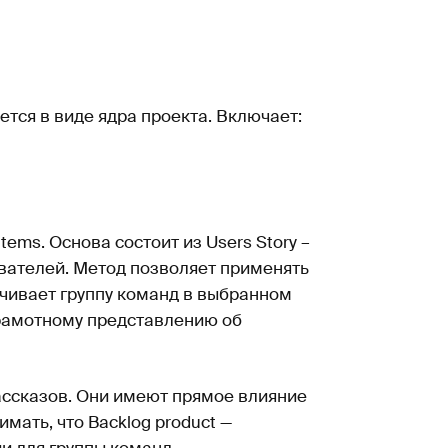
ется в виде ядра проекта. Включает:
ems. Основа состоит из Users Story –
ователей. Метод позволяет применять
ичивает группу команд в выбранном
грамотному представлению об
рассказов. Они имеют прямое влияние
мать, что Backlog product —