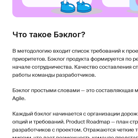
Что такое Бэклог?
В методологию входит список требований к про
приоритетов. Бэклог продукта формируется по 
начале сотрудничества. Качество составления с
работы команды разработчиков.
Бэклог простыми словами — это составляющая м
Agile.
Каждый бэклог начинается с организации дорож
опций и требований. Product Roadmap — план ст
разработчиков с проектом. Отражаются четкие т
миссии, что дает возможность команде предста