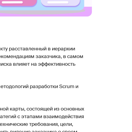
екту расставленный в иерархии
рекомендациям заказчика, в самом
писка влияет на эффективность
етодологий разработки Scrum и
ной карты, состоящей из основных
ратегий с этапами взаимодействия
ехнические требования, цели,
вить видение заказчика о своем