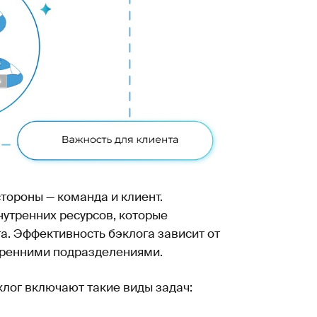
тороны — команда и клиент.
нутренних ресурсов, которые
а. Эффективность бэклога зависит от
тренними подразделениями.
клог включают такие виды задач: