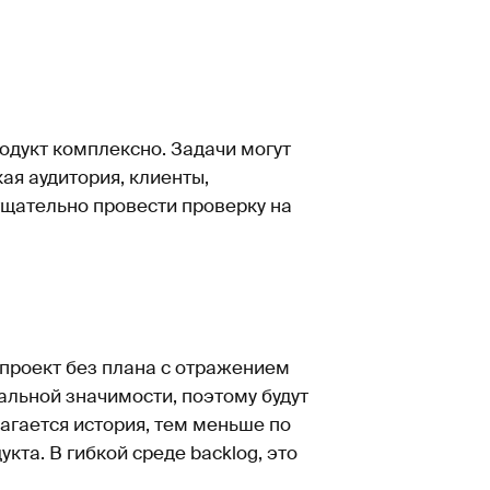
одукт комплексно. Задачи могут
ая аудитория, клиенты,
тщательно провести проверку на
проект без плана с отражением
альной значимости, поэтому будут
агается история, тем меньше по
кта. В гибкой среде backlog, это