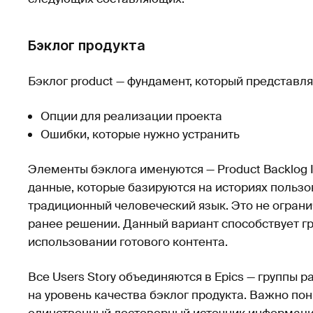
Бэклог продукта
Бэклог product — фундамент, который представля
Опции для реализации проекта
Ошибки, которые нужно устранить
Элементы бэклога именуются — Product Backlog It
данные, которые базируются на историях польз
традиционный человеческий язык. Это не огран
ранее решении. Данный вариант способствует 
использовании готового контента.
Все Users Story объединяются в Epics — группы 
на уровень качества бэклог продукта. Важно пони