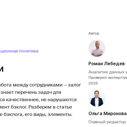
Автор
кционная политика
Роман Лебедев
и
Аналитик данных 
Проверил эксперт/р
2025
бота между сотрудниками — залог
знает перечень задач для
ся качественнее, не нарушаются
ент бэклог. Разберем в статье
Ольга Миронова
е бэклога, его виды, элементы.
Главный редактор