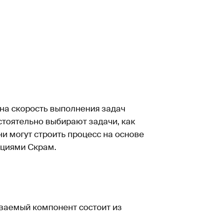
 на скорость выполнения задач
стоятельно выбирают задачи, как
и могут строить процесс на основе
ациями Скрам.
ваемый компонент состоит из