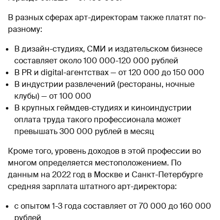
В разных сферах арт-директорам также платят по-
разному:
В дизайн-студиях, СМИ и издательском бизнесе
составляет около 100 000-120 000 рублей
В PR и digital-агентствах — от 120 000 до 150 000
В индустрии развлечений (рестораны, ночные
клубы) — от 100 000
В крупных геймдев-студиях и киноиндустрии
оплата труда такого профессионала может
превышать 300 000 рублей в месяц
Кроме того, уровень доходов в этой профессии во
многом определяется местоположением. По
данным на 2022 год в Москве и Санкт-Петербурге
средняя зарплата штатного арт-директора:
с опытом 1-3 года составляет от 70 000 до 160 000
рублей