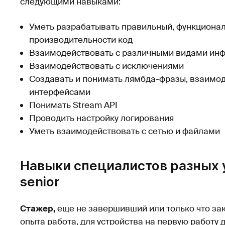
следующими навыками:
Уметь разрабатывать правильный, функциона
производительности код
Взаимодействовать с различными видами ин
Взаимодействовать с исключениями
Создавать и понимать лямбда-фразы, взаимо
интерфейсами
Понимать Stream API
Проводить настройку логирования
Уметь взаимодействовать с сетью и файлами
Навыки специалистов разных ур
senior
Стажер,
еще не завершивший или только что за
опыта работа, для устройства на первую работу 