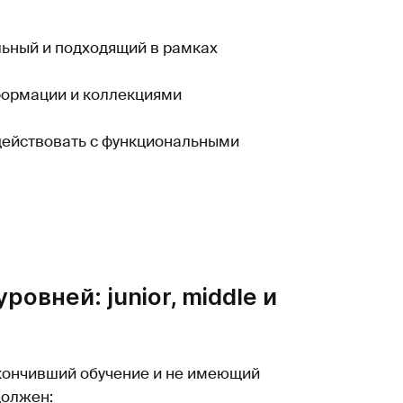
льный и подходящий в рамках
формации и коллекциями
действовать с функциональными
овней: junior, middle и
кончивший обучение и не имеющий
должен: