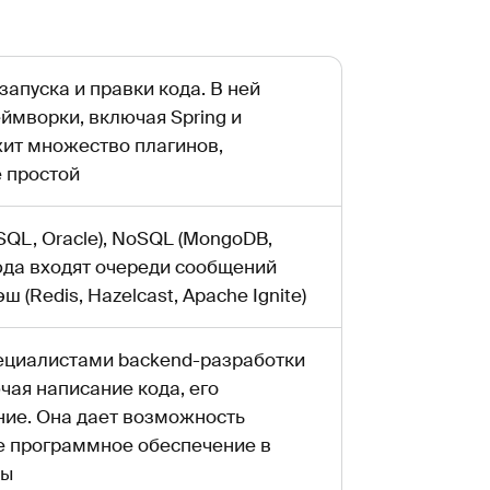
запуска и правки кода. В ней
ймворки, включая Spring и
жит множество плагинов,
 простой
SQL, Oracle), NoSQL (MongoDB,
юда входят очереди сообщений
ш (Redis, Hazelcast, Apache Ignite)
ециалистами backend-разработки
чая написание кода, его
ние. Она дает возможность
е программное обеспечение в
ды