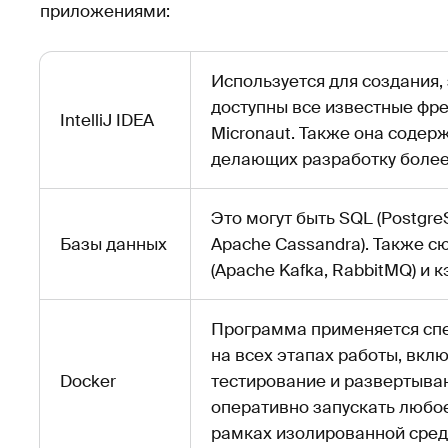
приложениями:
Используется для создания, 
доступны все известные фре
IntelliJ IDEA
Micronaut. Также она содер
делающих разработку более
Это могут быть SQL (Postgre
Базы данных
Apache Cassandra). Также с
(Apache Kafka, RabbitMQ) и кэ
Программа применяется сп
на всех этапах работы, вклю
Docker
тестирование и развертыва
оперативно запускать любо
рамках изолированной сре