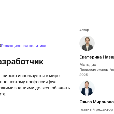
Автор
5
Редакционная политика
Екатерина Наза
азработчик
Методист
Проверил эксперт/р
2025
 широко используется в мире
нно поэтому профессия java-
 какими знаниями должен обладать
те.
Ольга Миронова
Главный редактор