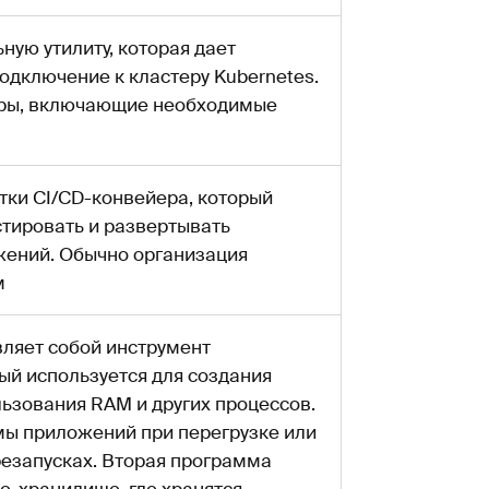
ную утилиту, которая дает
одключение к кластеру Kubernetes.
еры, включающие необходимые
тки CI/CD-конвейера, который
стировать и развертывать
ений. Обычно организация
м
ляет собой инструмент
ый используется для создания
льзования RAM и других процессов.
ы приложений при перегрузке или
езапусках. Вторая программа