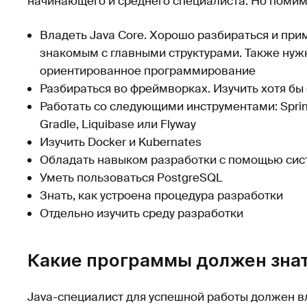
начинающего и среднего специалиста. Но помимо
Владеть Java Core. Хорошо разбираться и при
знакомым с главными структурами. Также нуж
ориентированное программирование
Разбираться во фреймворках. Изучить хотя бы
Работать со следующими инструментами: Spring 
Gradle, Liquibase или Flyway
Изучить Docker и Kubernates
Обладать навыком разработки с помощью сист
Уметь пользоваться PostgreSQL
Знать, как устроена процедура разработки
Отдельно изучить среду разработки
Какие программы должен зна
Java-специалист для успешной работы должен