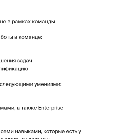
 не в рамках команды
боты в команде:
ешения задач
алификацию
 следующими умениями:
ами, а также Enterprise-
семи навыками, которые есть у