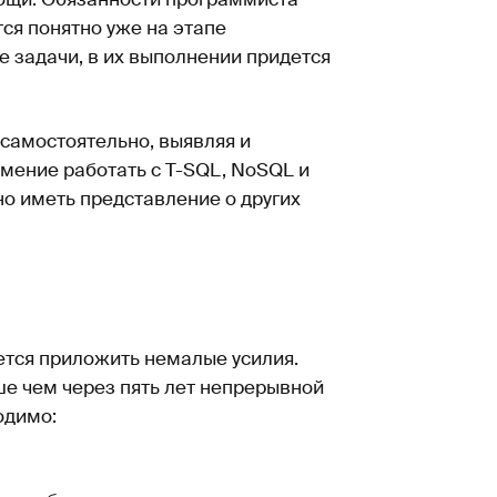
ся понятно уже на этапе
е задачи, в их выполнении придется
самостоятельно, выявляя и
мение работать с T-SQL, NoSQL и
о иметь представление о других
ется приложить немалые усилия.
ше чем через пять лет непрерывной
одимо: