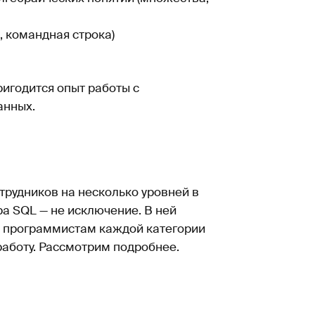
, командная строка)
игодится опыт работы с
анных.
трудников на несколько уровней в
ра SQL — не исключение. В ней
. К программистам каждой категории
работу. Рассмотрим подробнее.