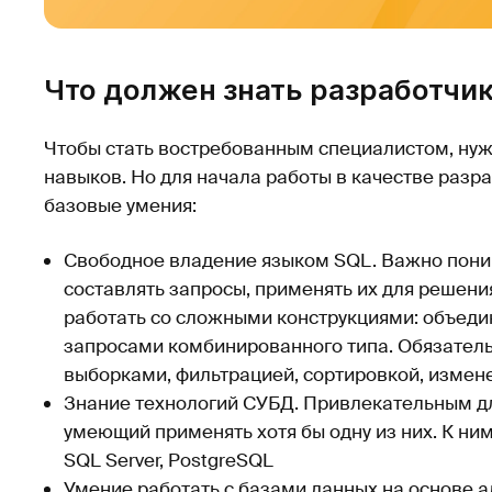
Что должен знать разработчи
Чтобы стать востребованным специалистом, нуж
навыков. Но для начала работы в качестве разр
базовые умения:
Свободное владение языком SQL. Важно поним
составлять запросы, применять их для решени
работать со сложными конструкциями: объеди
запросами комбинированного типа. Обязатель
выборками, фильтрацией, сортировкой, изме
Знание технологий СУБД. Привлекательным дл
умеющий применять хотя бы одну из них. К ним 
SQL Server, PostgreSQL
Умение работать с базами данных на основе а