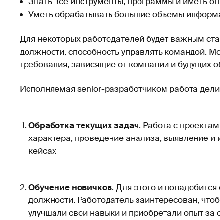
Знать все инструменты, программы и иметь оп
Уметь обрабатывать большие объемы информ
Для некоторых работодателей будет важным ста
должности, способность управлять командой. М
требования, зависящие от компании и будущих о
Исполняемая senior-разработчиком работа делит
Обработка текущих задач
. Работа с проекта
характера, проведение анализа, выявление и
кейсах
Обучение новичков
. Для этого и понадобитс
должности. Работодатель заинтересован, чтоб
улучшали свои навыки и приобретали опыт за 