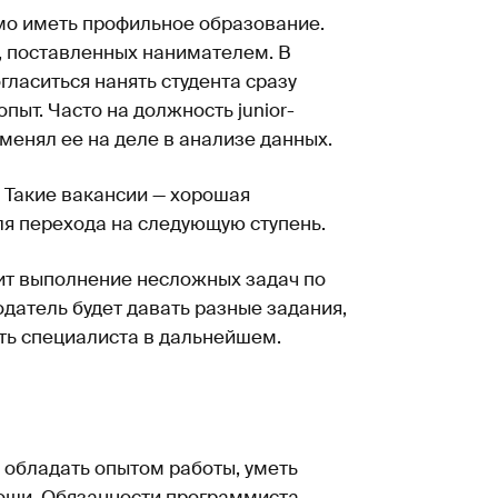
мо иметь профильное образование.
, поставленных нанимателем. В
гласиться нанять студента сразу
пыт. Часто на должность junior-
рименял ее на деле в анализе данных.
 Такие вакансии — хорошая
ля перехода на следующую ступень.
ит выполнение несложных задач по
одатель будет давать разные задания,
ать специалиста в дальнейшем.
 обладать опытом работы, уметь
мощи. Обязанности программиста