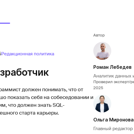
Автор
5
Редакционная политика
Роман Лебедев
азработчик
Аналитик данных 
Проверил эксперт/р
2025
граммист должен понимать, что от
шо показать себя на собеседовании и
им, что должен знать SQL-
ешного старта карьеры.
Ольга Миронова
Главный редактор