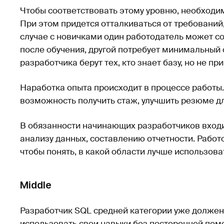
Чтобы соответствовать этому уровню, необходи
При этом придется отталкиваться от требований
случае с новичками один работодатель может со
после обучения, другой потребует минимальный о
разработчика берут тех, кто знает базу, но не п
Наработка опыта происходит в процессе работы.
возможность получить стаж, улучшить резюме д
В обязанности начинающих разработчиков вход
анализу данных, составлению отчетности. Работ
чтобы понять, в какой области лучше использов
Middle
Разработчик SQL средней категории уже должен
использовать свои навыки без посторонней по