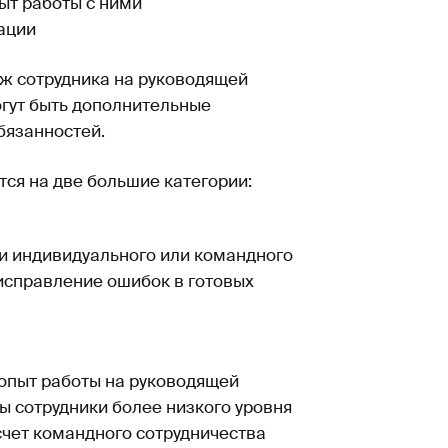
ыт работы с ними
ации
ж сотрудника на руководящей
огут быть дополнительные
бязанностей.
ся на две большие категории:
ми индивидуального или командного
 исправление ошибок в готовых
я опыт работы на руководящей
ы сотрудники более низкого уровня
счет командного сотрудничества