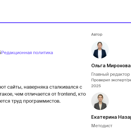
Автор
5
Редакционная политика
Ольга Миронова
Главный редактор
Проверил эксперт/р
2025
ают сайты, наверняка сталкивался с
кое, чем отличается от frontend, кто
ается труд программистов.
Екатерина Наза
Методист