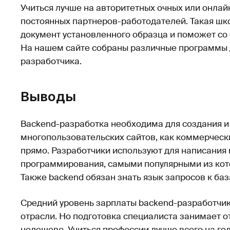
Учиться лучше на авторитетных очных или онлайн
постоянных партнеров-работодателей. Такая шк
документ установленного образца и поможет со
На нашем сайте собраны различные программы 
разработчика.
Выводы
Backend-разработка необходима для создания 
многопользовательских сайтов, как коммерчески
прямо. Разработчики используют для написания
программирования, самыми популярными из котор
Также backend обязан знать язык запросов к ба
Средний уровень зарплаты backend-разработчик
отрасли. Но подготовка специалиста занимает от
недешево. Учиться профессии лучше всего на го