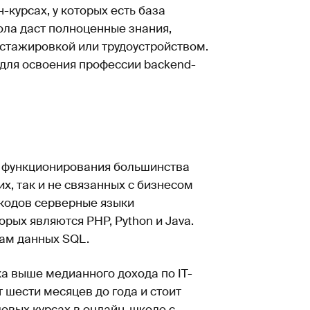
-курсах, у которых есть база
ола даст полноценные знания,
 стажировкой или трудоустройством.
для освоения профессии backend-
и функционирования большинства
х, так и не связанных с бизнесом
 кодов серверные языки
ых являются PHP, Python и Java.
зам данных SQL.
а выше медианного дохода по IT-
 шести месяцев до года и стоит
довых курсах в онлайн-школе с