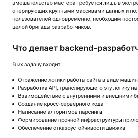
вмешательство мастера требуется лишь в экстре
оперирующих крупными массивами данных и пол
пользователей одновременно, необходим постоя
целой бригады разработчиков.
Что делает backend-разработ
В их задачу входит:
Отражение логики работы сайта в виде машин
Разработка API, транслирующего эту логику н
Взаимодействие с внутренними и внешними б
Создание кросс-серверного кода
Написание алгоритмов парсинга
Формирование прочной инфраструктуры прил
Обеспечение отказоустойчивости движка