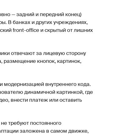
ловно — задний и передний конец)
. В банках и других учреждениях,
кий front-office и скрытый от лишних
чики отвечают за лицевую сторону
а, размещение кнопок, картинок,
и модернизацией внутреннего кода.
зователю динамичной картинкой, где
део, внести платеж или оставить
не требуют постоянного
аптации заложена в самом движке,