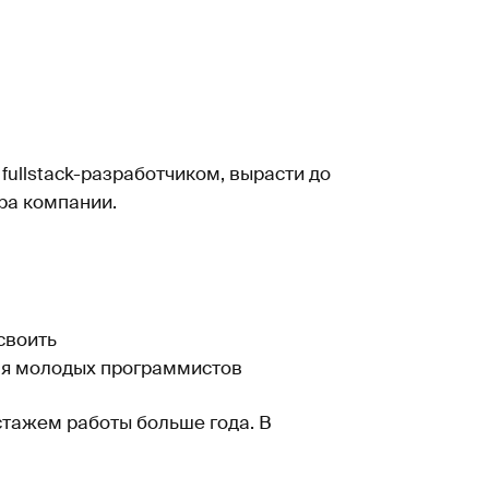
fullstack-разработчиком, вырасти до
ра компании.
своить
ля молодых программистов
стажем работы больше года. В