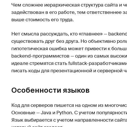
Чем сложнее иерархическая структура сайта и 
задействован в его работе, тем ответственнее 
выше стоимость его труда.
Нет смысла рассуждать, кто «главнее» — backend 
существовать друг без друга. Но объективно рол
гипотетическая ошибка может привести к больш
backend-программистов — один из самых высоких
идеале стремятся стать fullstack-разработчика
писать коды для презентационной и серверной ч
Особенности языков
Код для серверов пишется на одном из многочи
Основные — Java и Python. С учетом популярности
Язык выбирается с учетом направленности сайта