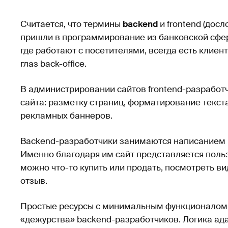
Считается, что термины
backend
и frontend (дос
пришли в программирование из банковской сферы
где работают с посетителями, всегда есть клиентс
глаз back-office.
В администрировании сайтов frontend-разработ
сайта: разметку страниц, форматирование текст
рекламных баннеров.
Backend-разработчики занимаются написанием 
Именно благодаря им сайт представляется поль
можно что-то купить или продать, посмотреть ви
отзыв.
Простые ресурсы с минимальным функционалом 
«дежурства» backend-разработчиков. Логика ад