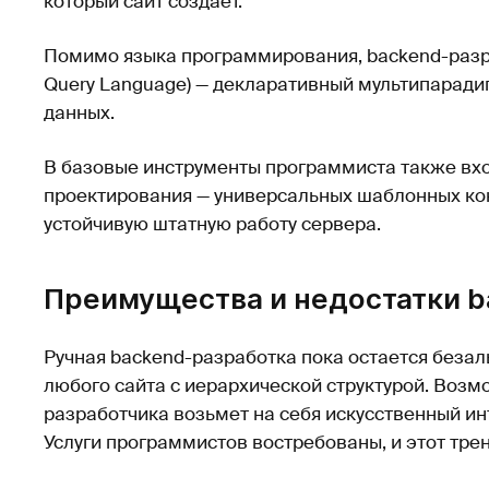
который сайт создает.
Помимо языка программирования, backend-разра
Query Language) — декларативный мультипаради
данных.
В базовые инструменты программиста также вх
проектирования — универсальных шаблонных ко
устойчивую штатную работу сервера.
Преимущества и недостатки b
Ручная backend-разработка пока остается безал
любого сайта с иерархической структурой. Возм
разработчика возьмет на себя искусственный инт
Услуги программистов востребованы, и этот трен