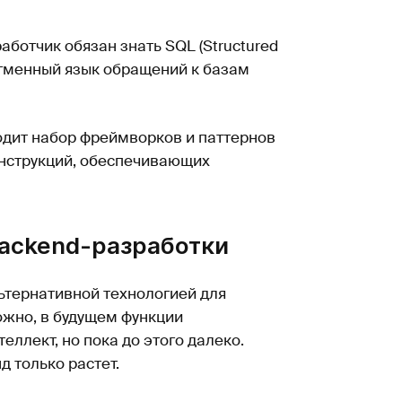
ботчик обязан знать SQL (Structured
гменный язык обращений к базам
одит набор фреймворков и паттернов
нструкций, обеспечивающих
ackend-разработки
ьтернативной технологией для
ожно, в будущем функции
еллект, но пока до этого далеко.
д только растет.